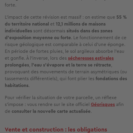
forte.
L'impact de cette révision est massif : on estime que
55 %
du territoire national
et
12,1 millions de maisons
individuelles
sont désormais
situés dans des zones
d'exposition moyenne ou forte
. Le fonctionnement de ce
risque géologique est comparable à celui d'une éponge.
En période de fortes pluies, le sol argileux absorbe l'eau
et gonfle. À l'inverse, lors des
sécheresses estivales
prolongées
,
l'eau s'évapore et la terre se rétracte
,
provoquant des mouvements de terrain asymétriques (ou
tassements différentiels), qui font plier les
fondations des
habitations
.
Pour vérifier la situation de votre parcelle, un réflexe
s'impose : vous rendre sur le site officiel
Géorisques
afin
de
consulter la nouvelle carte actualisée
.
Vente et construction : les obligations