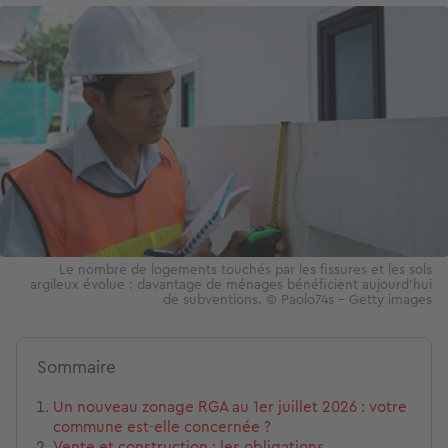
Image
Le nombre de logements touchés par les fissures et les sols
argileux évolue : davantage de ménages bénéficient aujourd'hui
de subventions. © Paolo74s – Getty images
Sommaire
Un nouveau zonage RGA au 1er juillet 2026 : votre
commune est-elle concernée ?
Vente et construction : les obligations