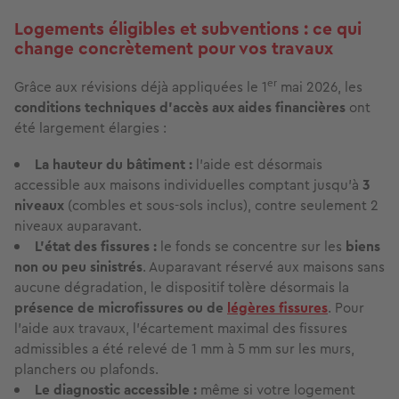
Logements éligibles et subventions : ce qui
change concrètement pour vos travaux
er
Grâce aux révisions déjà appliquées le 1
mai 2026, les
conditions techniques d'accès aux aides financières
ont
été largement élargies :
La hauteur du bâtiment :
l'aide est désormais
accessible aux maisons individuelles comptant jusqu'à
3
niveaux
(combles et sous-sols inclus), contre seulement 2
niveaux auparavant.
L'état des fissures :
le fonds se concentre sur les
biens
non ou peu sinistrés
. Auparavant réservé aux maisons sans
aucune dégradation, le dispositif tolère désormais la
présence de microfissures ou de
légères fissures
. Pour
l'aide aux travaux, l'écartement maximal des fissures
admissibles a été relevé de 1 mm à 5 mm sur les murs,
planchers ou plafonds.
Le diagnostic accessible :
même si votre logement