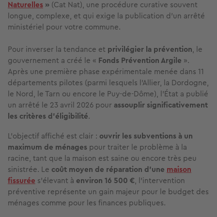
Naturelles
»
(Cat Nat), une procédure curative souvent
longue, complexe, et qui exige la publication d'un arrêté
ministériel pour votre commune.
Pour inverser la tendance et
privilégier la prévention
, le
gouvernement a créé le «
Fonds Prévention Argile
».
Après une première phase expérimentale menée dans 11
départements pilotes (parmi lesquels l'Allier, la Dordogne,
le Nord, le Tarn ou encore le Puy-de-Dôme), l'État a publié
un arrêté le 23 avril 2026 pour
assouplir significativement
les critères d'éligibilité
.
L'objectif affiché est clair :
ouvrir les subventions à un
maximum de ménages
pour traiter le problème à la
racine, tant que la maison est saine ou encore très peu
sinistrée. Le
coût moyen de réparation d'une
maison
fissurée
s'élevant à
environ 16 500 €
, l'intervention
préventive représente un gain majeur pour le budget des
ménages comme pour les finances publiques.