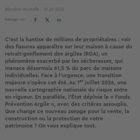
Blandine Rochelle
01 jul 2026
Partager sur
C'est la hantise de millions de propriétaires : voir
des fissures apparaître sur leur maison à cause du
retrait-gonflement des argiles (RGA), un
phénomène exacerbé par les sécheresses, qui
menace désormais 61,5 % du parc de maisons
individuelles. Face à l'urgence, une transition
er
majeure s'opère cet été. Au 1
juillet 2026, une
nouvelle cartographie nationale du risque entre
en vigueur. En parallèle, l'État déploie le « Fonds
Prévention Argile », avec des critères assouplis.
Que change ce nouveau zonage pour la vente, la
construction ou la protection de votre
patrimoine ? On vous explique tout.