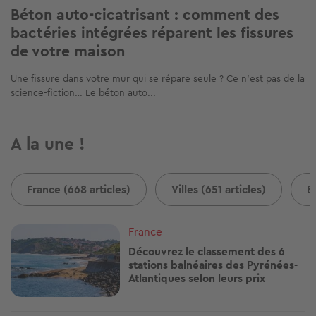
Béton auto-cicatrisant : comment des
bactéries intégrées réparent les fissures
de votre maison
Une fissure dans votre mur qui se répare seule ? Ce n'est pas de la
science-fiction… Le béton auto...
A la une !
France (668 articles)
Villes (651 articles)
B
Image
France
Découvrez le classement des 6
stations balnéaires des Pyrénées-
Atlantiques selon leurs prix