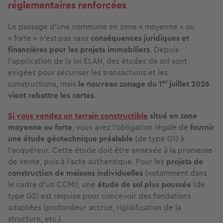
réglementaires renforcées
Le passage d'une commune en zone « moyenne » ou
« forte » n'est pas sans
conséquences juridiques et
financières pour les projets immobiliers
. Depuis
l'application de la loi ELAN, des études de sol sont
exigées pour sécuriser les transactions et les
er
constructions, mais
le nouveau zonage du 1
juillet 2026
vient rebattre les cartes
.
Si vous vendez un terrain constructible
situé en zone
moyenne ou forte
, vous avez l'obligation légale de
fournir
une étude géotechnique préalable
(de type G1) à
l'acquéreur. Cette étude doit être annexée à la promesse
de vente, puis à l'acte authentique. Pour les
projets de
construction de maisons individuelles
(notamment dans
le cadre d'un CCMI), une
étude de sol plus poussée
(de
type G2) est requise pour concevoir des fondations
adaptées (profondeur accrue, rigidification de la
structure, etc.).