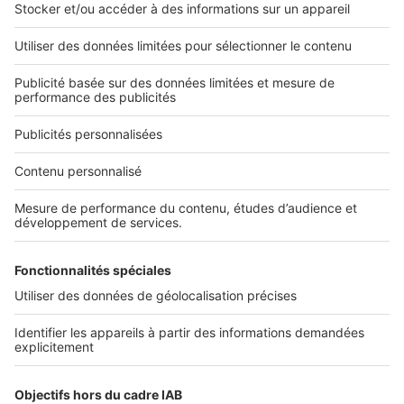
L'ENTREPRISE
Qui sommes-nous ?
Nous contacter
Nous recrutons
NOS APPLICATIONS
Découvrez nos applications
SERVICES PRO
Tous nos services pro
Accès client
Mes annonces sur SeLoger
À DÉCOUVRIR
Annuaire des professionnels