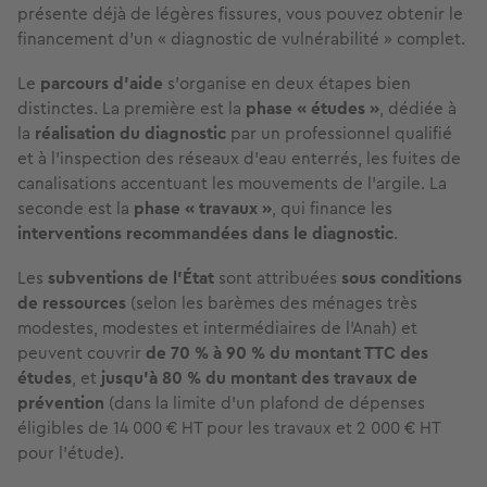
présente déjà de légères fissures, vous pouvez obtenir le
financement d'un « diagnostic de vulnérabilité » complet.
Le
parcours d'aide
s'organise en deux étapes bien
distinctes. La première est la
phase « études »
, dédiée à
la
réalisation du diagnostic
par un professionnel qualifié
et à l'inspection des réseaux d'eau enterrés, les fuites de
canalisations accentuant les mouvements de l'argile. La
seconde est la
phase « travaux »
, qui finance les
interventions recommandées dans le diagnostic
.
Les
subventions de l'État
sont attribuées
sous conditions
de ressources
(selon les barèmes des ménages très
modestes, modestes et intermédiaires de l'Anah) et
peuvent couvrir
de 70 % à 90 % du montant TTC des
études
, et
jusqu'à 80 % du montant des travaux de
prévention
(dans la limite d'un plafond de dépenses
éligibles de 14 000 € HT pour les travaux et 2 000 € HT
pour l'étude).