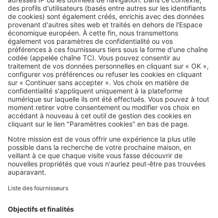
Image
France
Les prix dans les 12 stations
balnéaires du Calvados : notre
classement
SeLoger c'est aussi
Retrouvez-nous sur ...