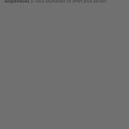
suspendues
si vous souhaitez un effet plus aérien.