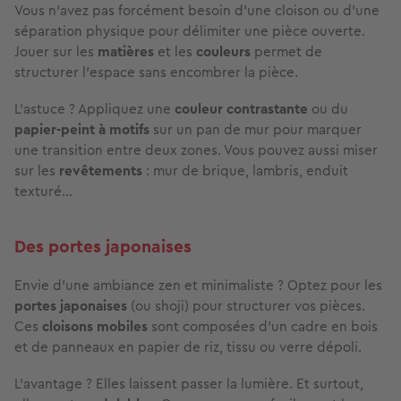
Vous n’avez pas forcément besoin d’une cloison ou d’une
séparation physique pour délimiter une pièce ouverte.
Jouer sur les
matières
et les
couleurs
permet de
structurer l’espace sans encombrer la pièce.
L’astuce ? Appliquez une
couleur contrastante
ou du
papier-peint à motifs
sur un pan de mur pour marquer
une transition entre deux zones. Vous pouvez aussi miser
sur les
revêtements
: mur de brique, lambris, enduit
texturé…
Des portes japonaises
Envie d’une ambiance zen et minimaliste ? Optez pour les
portes japonaises
(ou shoji) pour structurer vos pièces.
Ces
cloisons mobiles
sont composées d’un cadre en bois
et de panneaux en papier de riz, tissu ou verre dépoli.
L’avantage ? Elles laissent passer la lumière. Et surtout,