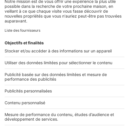
SeLoger c'est aussi
Retrouvez-nous sur ...
L'ENTREPRISE
Qui sommes-nous ?
Nous contacter
Nous recrutons
NOS APPLICATIONS
Découvrez nos applications