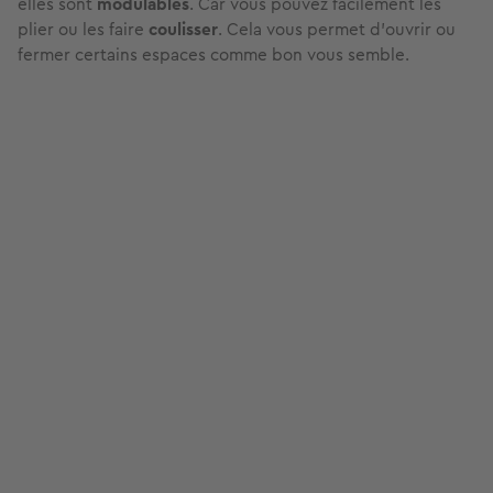
elles sont
modulables
. Car vous pouvez facilement les
plier ou les faire
coulisser
. Cela vous permet d’ouvrir ou
fermer certains espaces comme bon vous semble.