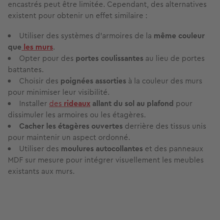
Alternatives pour les locataires et solutions
combinées
Dans les logements en location, l'installation de meubles
encastrés peut être limitée. Cependant, des alternatives
existent pour obtenir un effet similaire :
Utiliser des systèmes d'armoires de la
même couleur
que
les murs
.
Opter pour des
portes coulissantes
au lieu de portes
battantes.
Choisir des
poignées assorties
à la couleur des murs
pour minimiser leur visibilité.
Installer
des
rideaux
allant du sol au plafond
pour
dissimuler les armoires ou les étagères.
Cacher les étagères ouvertes
derrière des tissus unis
pour maintenir un aspect ordonné.