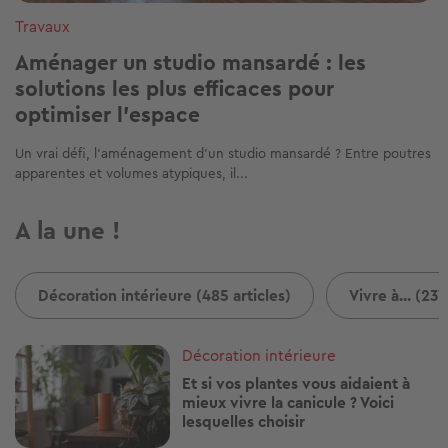
vu, trop cliché, trop chargé...
Image
Travaux
Aménager un studio mansardé : les
solutions les plus efficaces pour
optimiser l’espace