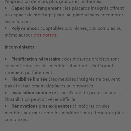
l'impression de murs plus grands et uniformes.
Capacité de rangement :
les placards intégrés offrent
un espace de stockage jusqu'au plafond sans encombrer
visuellement.
Polyvalence :
adaptables aux niches, aux combles ou
même autour
des portes
.
Inconvénients :
Planification nécessaire :
des mesures précises sont
souvent requises, les meubles standards s'intégrant
rarement parfaitement.
Flexibilité limitée :
les meubles intégrés ne peuvent
pas être facilement déplacés ou emportés.
Installation complexe :
sans l'aide de professionnels,
l'installation peut s'avérer difficile.
Rénovations plus exigeantes :
l'intégration des
meubles aux murs rend les modifications ultérieures plus
complexes.