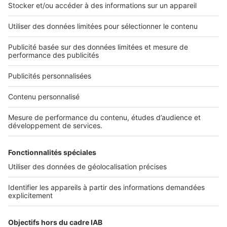
SeLoger c'est aussi
Retrouvez-nous sur ...
L'ENTREPRISE
Qui sommes-nous ?