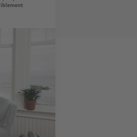
rriblement