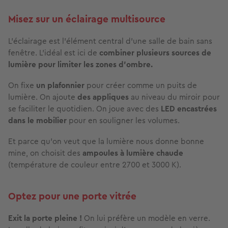
Misez sur un éclairage multisource
L’éclairage est l’élément central d’une salle de bain sans
fenêtre. L’idéal est ici de
combiner plusieurs sources de
lumière
pour limiter les zones d’ombre.
On fixe
un plafonnier
pour créer comme un puits de
lumière. On ajoute
des appliques
au niveau du miroir pour
se faciliter le quotidien. On joue avec
des
LED encastrées
dans le mobilier
pour en souligner les volumes.
Et parce qu’on veut que la lumière nous donne bonne
mine, on choisit des
ampoules à lumière chaude
(température de couleur entre 2700 et 3000 K).
Optez pour une porte vitrée
Exit la porte pleine !
On lui préfère un modèle en verre.