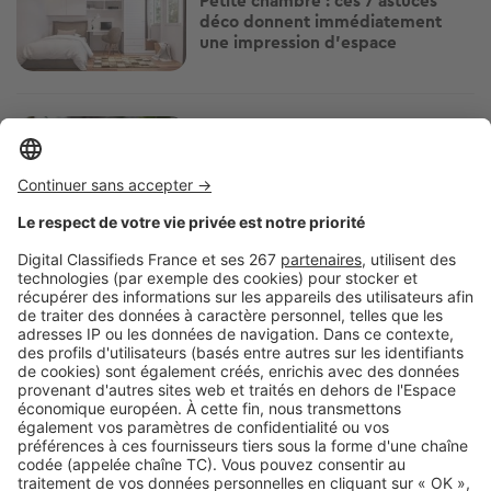
Petite chambre : ces 7 astuces
déco donnent immédiatement
une impression d’espace
Image
Décoration intérieure
Et si vos plantes vous aidaient à
mieux vivre la canicule ? Voici
lesquelles choisir