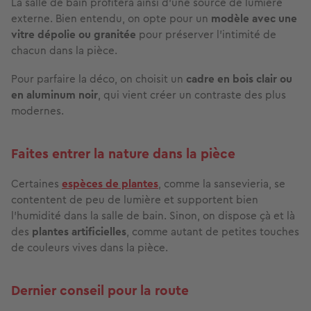
La salle de bain profitera ainsi d’une source de lumière
externe. Bien entendu, on opte pour un
modèle avec une
vitre dépolie ou granitée
pour préserver l’intimité de
chacun dans la pièce.
Pour parfaire la déco, on choisit un
cadre en bois clair ou
en
aluminum noir
,
qui vient créer un contraste des plus
modernes.
Faites entrer la nature dans la pièce
Certaines
espèces de plantes
, comme la sansevieria, se
contentent de peu de lumière et supportent bien
l’humidité dans la salle de bain. Sinon, on dispose çà et là
des
plantes artificielles
, comme autant de petites touches
de couleurs vives dans la pièce.
Dernier conseil pour la route