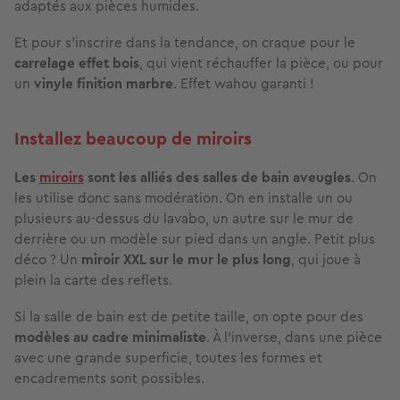
adaptés aux pièces humides.
Et pour s’inscrire dans la tendance, on craque pour le
carrelage effet bois
, qui vient réchauffer la pièce, ou pour
un
vinyle finition marbre
. Effet wahou garanti !
Installez beaucoup de miroirs
Les
miroirs
sont les alliés des salles de bain aveugles
. On
les utilise donc sans modération. On en installe un ou
plusieurs au-dessus du lavabo, un autre sur le mur de
derrière ou un modèle sur pied dans un angle. Petit plus
déco ? Un
miroir XXL sur le mur le plus long
, qui joue à
plein la carte des reflets.
Si la salle de bain est de petite taille, on opte pour des
modèles au cadre minimaliste
. À l’inverse, dans une pièce
avec une grande superficie, toutes les formes et
encadrements sont possibles.