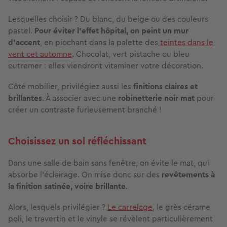
Lesquelles choisir ? Du blanc, du beige ou des couleurs
pastel.
Pour éviter l’effet hôpital, on peint un mur
d’accent
, en piochant dans la palette des
teintes dans le
vent cet automne
. Chocolat, vert pistache ou bleu
outremer : elles viendront vitaminer votre décoration.
Côté mobilier, privilégiez aussi les
finitions claires et
brillantes
. À associer avec une
robinetterie noir mat
pour
créer un contraste furieusement branché !
Choisissez un sol réfléchissant
Dans une salle de bain sans fenêtre, on évite le mat, qui
absorbe l’éclairage. On mise donc sur des
revêtements à
la finition satinée, voire brillante
.
Alors, lesquels privilégier ?
Le carrelage
, le grès cérame
poli, le travertin et le vinyle se révèlent particulièrement