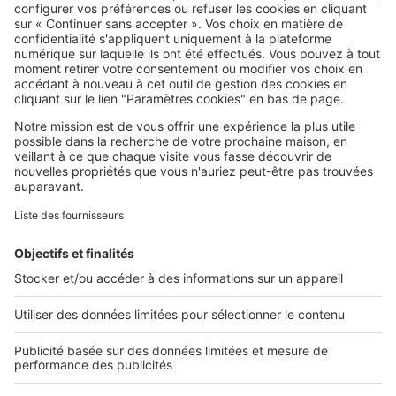
SeLoger c'est aussi
Retrouvez-nous sur ...
L'ENTREPRISE
Qui sommes-nous ?
Nous contacter
Nous recrutons