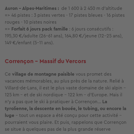
Auron - Alpes-Maritimes :
de 1 600 à 2 450 m d'altitude
=> 46 pistes : 3 pistes vertes - 17 pistes bleues - 16 pistes
rouges - 10 pistes noires
=>
Forfait 6 jours pack famille
: 6 jours consécutifs :
195,30 €/adulte (26-61 ans), 164,80 €/jeune (12-25 ans),
149 €/enfant (5-11 ans).
Corrençon - Massif du Vercors
Ce
village de montagne paisible
vous promet des
vacances mémorables, au plus près de la nature. Relié à
Villard-de-Lans, il est le plus vaste domaine de ski alpin –
125 km – et de ski nordique – 122 km – d'Europe. Mais il
n'y a pas que le ski à pratiquer à Corrençon…
La
tyrolienne, la descente en bouée, le tubing, ou encore la
luge
– tout un espace a été conçu pour cette activité –
pourraient vous plaire. Et puis, rappelons que Corrençon
se situe à quelques pas de la plus grande réserve