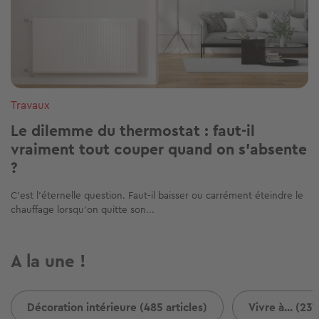
Travaux
Le dilemme du thermostat : faut-il
vraiment tout couper quand on s'absente
?
C’est l’éternelle question. Faut-il baisser ou carrément éteindre le
chauffage lorsqu’on quitte son...
A la une !
Décoration intérieure (485 articles)
Vivre à... (237