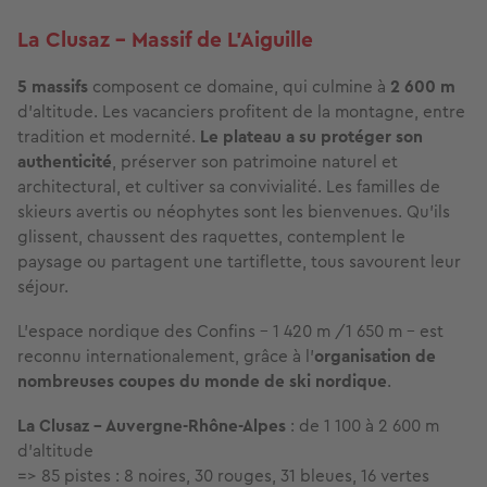
La Clusaz - Massif de L'Aiguille
5 massifs
composent ce domaine, qui culmine à
2 600 m
d’altitude. Les vacanciers profitent de la montagne, entre
tradition et modernité.
Le plateau a su protéger son
authenticité
, préserver son patrimoine naturel et
architectural, et cultiver sa convivialité. Les familles de
skieurs avertis ou néophytes sont les bienvenues. Qu’ils
glissent, chaussent des raquettes, contemplent le
paysage ou partagent une tartiflette, tous savourent leur
séjour.
L’espace nordique des Confins – 1 420 m /1 650 m – est
reconnu internationalement, grâce à l'
organisation de
nombreuses coupes du monde de ski nordique
.
La Clusaz - Auvergne-Rhône-Alpes
: de 1 100 à 2 600 m
d'altitude
=> 85 pistes : 8 noires, 30 rouges, 31 bleues, 16 vertes