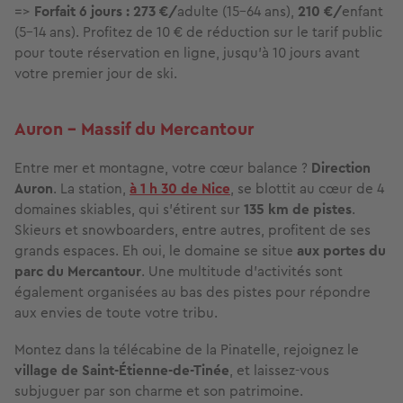
=>
Forfait 6 jours : 273 €/
adulte (15-64 ans),
210 €/
enfant
(5-14 ans). Profitez de 10 € de réduction sur le tarif public
pour toute réservation en ligne, jusqu'à 10 jours avant
votre premier jour de ski.
Auron - Massif du Mercantour
Entre mer et montagne, votre cœur balance ?
Direction
Auron
. La station,
à 1 h 30 de Nice
, se blottit au cœur de 4
domaines skiables, qui s'étirent sur
135 km de pistes
.
Skieurs et snowboarders, entre autres, profitent de ses
grands espaces. Eh oui, le domaine se situe
aux portes du
parc du Mercantour
. Une multitude d’activités sont
également organisées au bas des pistes pour répondre
aux envies de toute votre tribu.
Montez dans la télécabine de la Pinatelle, rejoignez le
village de Saint-Étienne-de-Tinée
, et laissez-vous
subjuguer par son charme et son patrimoine.