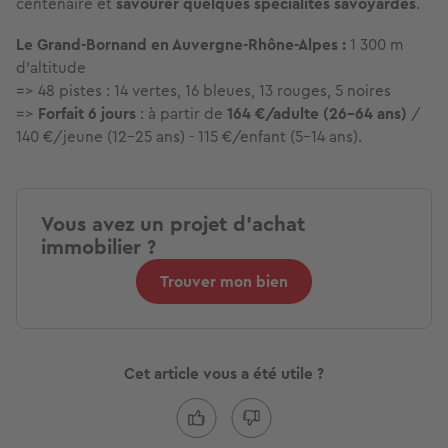
centenaire et
savourer quelques spécialités savoyardes
.
Le Grand-Bornand en Auvergne-Rhône-Alpes :
1 300 m
d'altitude
=> 48 pistes : 14 vertes, 16 bleues, 13 rouges, 5 noires
=>
Forfait 6 jours
: à partir de
164 €/adulte (26-64 ans)
/
140 €/jeune (12-25 ans) - 115 €/enfant (5-14 ans).
Vous avez un projet d'achat
immobilier ?
Trouver mon bien
Cet article vous a été utile ?