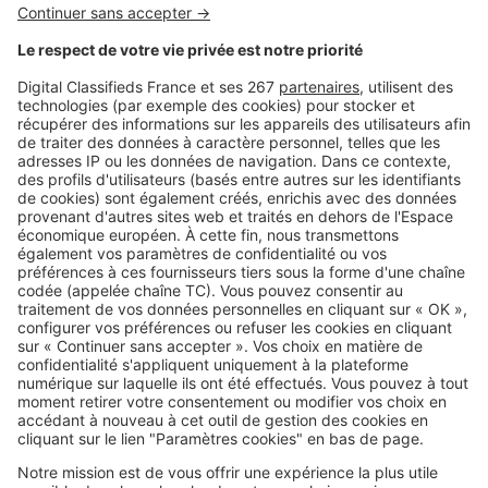
Image
Vacances
Besoin de déconnecter ? Ces 4
destinations françaises invitent
vraiment à ralentir
Image
Vacances
Les plus beaux voyages en train à
faire au moins une fois en France
SeLoger c'est aussi