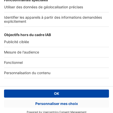
Tous nos services pro
Accès client
Mes annonces sur SeLoger
À DÉCOUVRIR
Annuaire des professionnels
Tout l'immobilier
Toutes les villes
Tous les départements
Toutes les régions
SeLoger © 1992 - 2023
Annonces Immobilières
Paramétrer mes cookies
Conditions Générales d'Utilisation
Politique Générale de Protection des Données
Fonctionnement de notre site