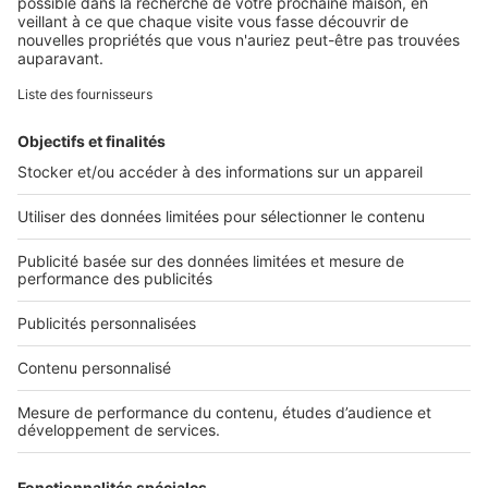
Retrouvez-nous sur ...
L'ENTREPRISE
Qui sommes-nous ?
Nous contacter
Nous recrutons
NOS APPLICATIONS
Découvrez nos applications
SERVICES PRO