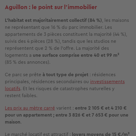
Aguillon : le point sur l’immobilier
L’habitat est majoritairement collectif (84 %)
, les maisons
ne représentant que 16 % du parc immobilier. Les
appartements de 3 pièces constituent la majorité (44 %),
suivis des 4 pièces (28 %), tandis que les studios ne
représentent que 2 % de l'offre. La majorité des
logements a
une surface comprise entre 40 et 99 m²
(85 % des annonces).
Ce parc se prête
à tout type de projet
: résidences
principales, résidences secondaires ou
investissements
locatifs
. Et les risques de catastrophes naturelles y
restent faibles.
Les prix au mètre carré
varient :
entre 2 105 € et 4 210 €
pour un appartement ; entre 3 826 € et 7 653 € pour une
maison
.
Le marché locatif est attractif :
loyers moyens de 15 €/m²