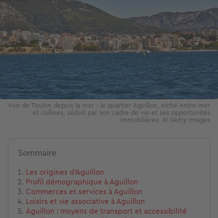
Vue de Toulon depuis la mer : le quartier Aguillon, niché entre mer
et collines, séduit par son cadre de vie et ses opportunités
immobilières. © Getty Images
Sommaire
Les origines d'Aguillon
Profil démographique à Aguillon
Commerces et services à Aguillon
Loisirs et vie associative à Aguillon
Aguillon : moyens de transport et accessibilité