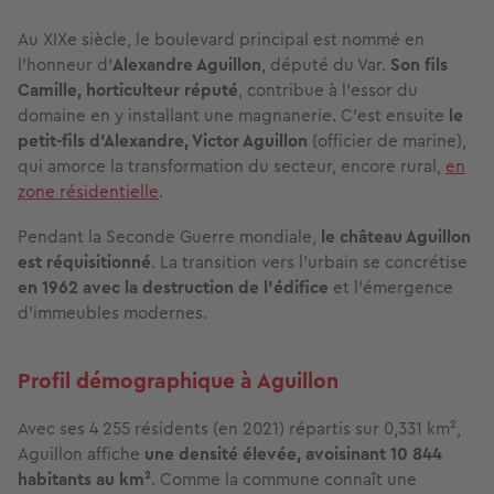
Au XIXe siècle, le boulevard principal est nommé en
l’honneur d’
Alexandre Aguillon
, député du Var.
Son fils
Camille, horticulteur réputé
, contribue à l’essor du
domaine en y installant une magnanerie. C'est ensuite
le
petit-fils d'Alexandre, Victor Aguillon
(officier de marine),
qui amorce la transformation du secteur, encore rural,
en
zone résidentielle
.
Pendant la Seconde Guerre mondiale,
le château Aguillon
est réquisitionné
. La transition vers l’urbain se concrétise
en 1962 avec la destruction de l’édifice
et l’émergence
d’immeubles modernes.
Profil démographique à Aguillon
Avec ses 4 255 résidents (en 2021) répartis sur 0,331 km²,
Aguillon affiche
une densité élevée, avoisinant 10 844
habitants au km²
. Comme la commune connaît une