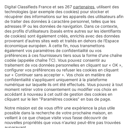
questions peuvent éviter une
grosse déception
Image
Vivre à...
Vivre à la montagne toute l’année
: ces communes séduisent les
amoureux de grand air
SeLoger c'est aussi