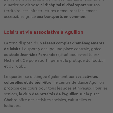
quartier ne dispose
ni d’hôpital ni d’aéroport
sur son
territoire, ces infrastructures demeurent facilement
accessibles grâce
aux transports en commun
.
Loisirs et vie associative à Aguillon
La zone dispose d’
un réseau complet d’aménagements
de loisirs
. Le sport y occupe une place centrale, grâce
au
stade Jean-Alex Fernandez
(situé boulevard Jules-
Michelet). Ce pôle sportif permet la pratique du football
et du rugby.
Le quartier se distingue également par
ses activités
culturelles et de bien-être
: le centre de danse Aguillon
propose des cours pour tous les âges et niveaux. Pour les
seniors,
le club des retraités de l’Aguillon
sur la place
Chabre offre des activités sociales, culturelles et
ludiques.