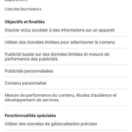
Retrouvez-nous sur ...
L'ENTREPRISE
Qui sommes-nous ?
Nous contacter
Nous recrutons
NOS APPLICATIONS
Découvrez nos applications
SERVICES PRO
Tous nos services pro
Accès client
Mes annonces sur SeLoger