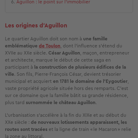
Aguillon : le point sur l’immobilier
Les origines d'Aguillon
Le quartier Aguillon doit son nom à
une famille
emblématique
de Toulon
, dont l’influence s’étend du
XVIIe au XXe siècle.
César Aguillon
, maçon, entrepreneur
et architecte, marque le début de cette saga en
participant à
la construction de plusieurs édifices de la
ville
. Son fils, Pierre-François César, devient trésorier
municipal et acquiert
en 1781 le domaine de l’Eygoutier
,
vaste propriété agricole située hors des remparts. C'est
sur ce domaine que la famille bâtit sa grande résidence,
plus tard
surnommée le château Aguillon
.
L’urbanisation s’accélère à la fin du XIXe et au début du
XXe siècle :
de nouveaux lotissements apparaissent, les
routes sont tracées
et la ligne de train « le Macaron » relie
la zone au littoral.