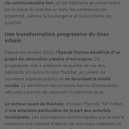
vie communautaire fort
, où les habitants se retrouvaient
sur la place du marché ou dans les commerces de
proximité, comme la boulangerie et la boucherie de
quartier.
Une transformation progressive du tissu
urbain
Depuis les années 2000,
l'Épeule-Trichon bénéficie d'un
projet de rénovation urbaine d'envergure
. Ce
programme vise à améliorer la qualité de vie des
habitants en restructurant l'habitat, en créant de
nouveaux espaces publics et
en favorisant la mixité
sociale
. La démolition de certaines barres d’immeubles
vétustes a permis de repenser l’urbanisme local.
Le secteur ouest de Roubaix
, incluant l'Épeule, fait l'objet
d'
une attention particulière de la part des autorités
municipales
. Les informations communiquées par la mairie
montrent une volonté d’attirer de nouveaux habitants et