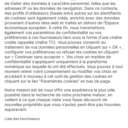
Image
Vivre à...
S'installer au bord de la mer : ces
questions peuvent éviter une
grosse déception
SeLoger c'est aussi
Retrouvez-nous sur ...