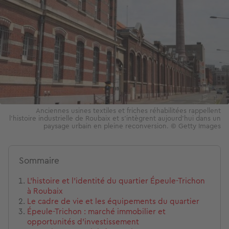
Anciennes usines textiles et friches réhabilitées rappellent
l’histoire industrielle de Roubaix et s’intègrent aujourd’hui dans un
paysage urbain en pleine reconversion. © Getty Images
Sommaire
L’histoire et l’identité du quartier Épeule-Trichon
à Roubaix
Le cadre de vie et les équipements du quartier
Épeule-Trichon : marché immobilier et
opportunités d'investissement