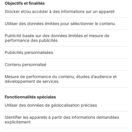
L'ENTREPRISE
Qui sommes-nous ?
Nous contacter
Nous recrutons
NOS APPLICATIONS
Découvrez nos applications
SERVICES PRO
Tous nos services pro
Accès client
Mes annonces sur SeLoger
À DÉCOUVRIR