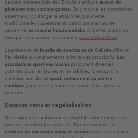
La zone commerciale de l’Épeule s'articule
autour de
plusieurs rues commerçantes
. On y trouve les commerces
essentiels : boulangerie artisanale, boucherie
traditionnelle, supérettes et petits commerces de
proximité.
Le marché hebdomadaire
attire les habitants
des quartiers voisins, notamment
ceux d’Alma-Gare
.
La présence de
la salle de spectacles du Colisée
offre un
lieu dédié aux événements culturels et associatifs.
Les
associations sportives locales
proposent diverses
activités pour les jeunes et les adultes, favorisant la
cohésion sociale.
Le sport, notamment au centre
nautique
, joue un rôle important dans l'animation du
quartier.
Espaces verts et végétalisation
Un programme ambitieux de végétalisation transforme
progressivement le visage de l'Épeule-Trichon. La
création de nouveaux parcs et squares
offre des espaces