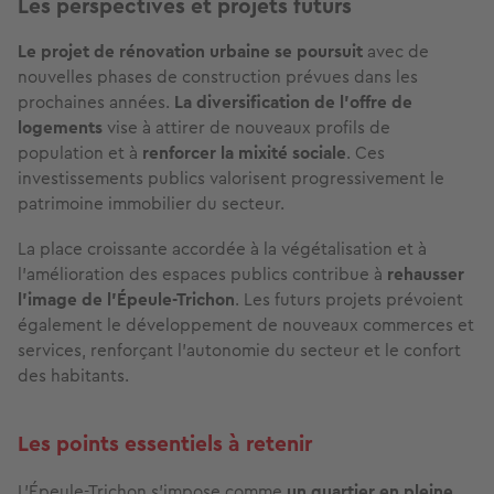
Les perspectives et projets futurs
Le projet de rénovation urbaine se poursuit
avec de
nouvelles phases de construction prévues dans les
prochaines années.
La diversification de l'offre de
logements
vise à attirer de nouveaux profils de
population et à
renforcer la mixité sociale
. Ces
investissements publics valorisent progressivement le
patrimoine immobilier du secteur.
La place croissante accordée à la végétalisation et à
l'amélioration des espaces publics contribue à
rehausser
l'image de l’Épeule-Trichon
. Les futurs projets prévoient
également le développement de nouveaux commerces et
services, renforçant l'autonomie du secteur et le confort
des habitants.
Les points essentiels à retenir
L'Épeule-Trichon s’impose comme
un quartier en pleine