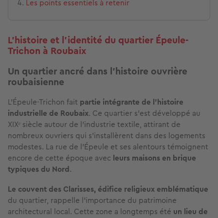
Les points essentiels à retenir
L’histoire et l’identité du quartier Épeule-
Trichon à Roubaix
Un quartier ancré dans l'histoire ouvrière
roubaisienne
L'Épeule-Trichon fait
partie intégrante de l'histoire
industrielle de Roubaix
. Ce quartier s'est développé au
XIXᵉ siècle autour de l'industrie textile, attirant de
nombreux ouvriers qui s’installèrent dans des logements
modestes. La rue de l'Épeule et ses alentours témoignent
encore de cette époque avec
leurs maisons en brique
typiques du Nord
.
Le couvent des Clarisses, édifice religieux emblématique
du quartier, rappelle l'importance du patrimoine
architectural local. Cette zone a longtemps été
un lieu de