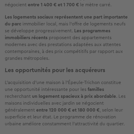
négocient
entre 1 400 € et 1 700 €
le mètre carré.
Les logements sociaux représentent une part importante
du parc
immobilier local, mais l'offre de logements neufs
se développe progressivement.
Les programmes
immobiliers récents
proposent des appartements
modernes avec des prestations adaptées aux attentes
contemporaines, à des prix compétitifs par rapport aux
grandes métropoles.
Les opportunités pour les acquéreurs
L'acquisition d'une maison à l'Épeule-Trichon constitue
une opportunité intéressante pour les
familles
recherchant
un logement spacieux à prix abordable
. Les
maisons individuelles avec jardin se négocient
généralement
entre 120 000 € et 180 000 €
, selon leur
superficie et leur état. Le programme de rénovation
urbaine améliore constamment l'attractivité du quartier.