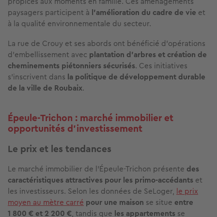
propices aux moments en famille. Ces aménagements
paysagers participent à
l'amélioration du cadre de vie
et
à la qualité environnementale du secteur.
La rue de Crouy et ses abords ont bénéficié d'opérations
d'embellissement avec
plantation d'arbres et création de
cheminements piétonniers sécurisés
. Ces initiatives
s'inscrivent dans
la politique de développement durable
de la
ville de Roubaix
.
Épeule-Trichon : marché immobilier et
opportunités d'investissement
Le prix et les tendances
Le marché immobilier de l'Épeule-Trichon présente
des
caractéristiques attractives pour les primo-accédants
et
les investisseurs. Selon les données de SeLoger,
le prix
moyen au mètre carré
pour une maison
se situe
entre
1 800 € et 2 200 €
, tandis que
les appartements
se