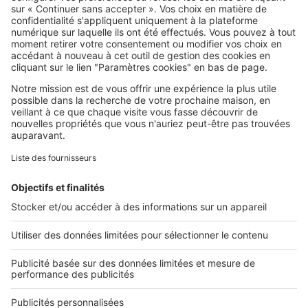
SeLoger c'est aussi
Retrouvez-nous sur ...
L'ENTREPRISE
Qui sommes-nous ?
Nous contacter
Nous recrutons