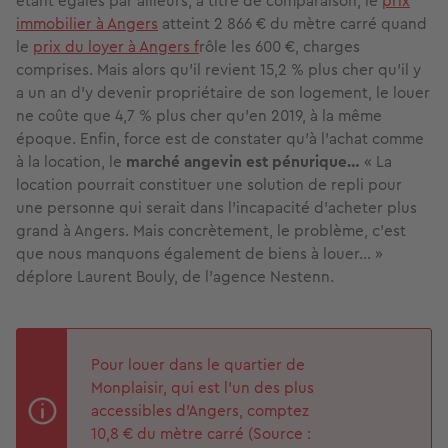
étant égales par ailleurs, à titre de comparaison, le
prix
immobilier à Angers
atteint 2 866 € du mètre carré quand
le
prix du loyer à Angers f
rôle les 600 €, charges
comprises. Mais alors qu'il revient 15,2 % plus cher qu'il y
a un an d'y devenir propriétaire de son logement, le louer
ne coûte que
4,7 % plus cher qu'en 2019, à la même
époque. Enfin, force est de constater qu'à l'achat comme
à la location, le
marché angevin est pénurique…
« La
location pourrait constituer une solution de repli pour
une personne qui serait dans l’incapacité d’acheter plus
grand à Angers. Mais concrètement, le problème, c’est
que nous manquons également de biens à louer… »
déplore Laurent Bouly, de l'agence Nestenn.
Pour louer dans le quartier de
Monplaisir, qui est l'un des plus
accessibles d'Angers, comptez
10,8 € du mètre carré (Source :