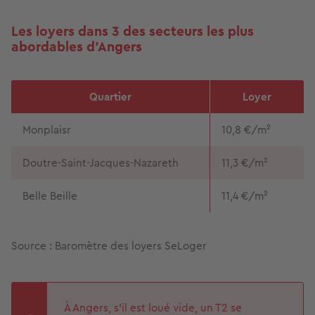
Les loyers dans 3 des secteurs les plus
abordables d'Angers
Quartier
Loyer
Monplaisr
10,8 €/m²
Doutre-Saint-Jacques-Nazareth
11,3 €/m²
Belle Beille
11,4 €/m²
Source : Baromètre des loyers SeLoger
À Angers, s'il est loué vide, un T2 se