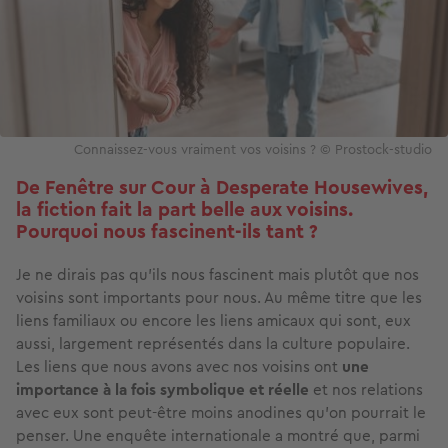
Connaissez-vous vraiment vos voisins ? © Prostock-studio
De Fenêtre sur Cour à Desperate Housewives,
la fiction fait la part belle aux voisins.
Pourquoi nous fascinent-ils tant ?
Je ne dirais pas qu’ils nous fascinent mais plutôt que nos
voisins sont importants pour nous. Au même titre que les
liens familiaux ou encore les liens amicaux qui sont, eux
aussi, largement représentés dans la culture populaire.
Les liens que nous avons avec nos voisins ont
une
importance à la fois symbolique et réelle
et nos relations
avec eux sont peut-être moins anodines qu’on pourrait le
penser. Une enquête internationale a montré que, parmi