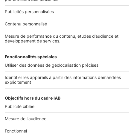
Nous recrutons
NOS APPLICATIONS
Découvrez nos applications
SERVICES PRO
Tous nos services pro
Accès client
Mes annonces sur SeLoger
À DÉCOUVRIR
Annuaire des professionnels
Tout l'immobilier
Toutes les villes
Tous les départements
Toutes les régions