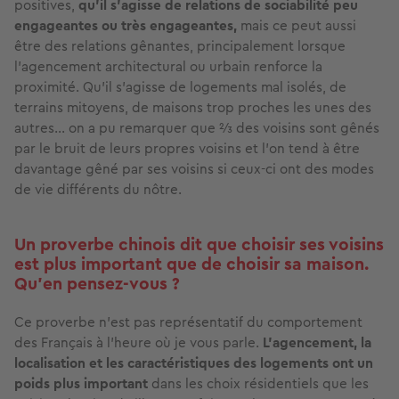
positives,
qu’il s’agisse de relations de sociabilité peu
engageantes ou très engageantes,
mais ce peut aussi
être des relations gênantes, principalement lorsque
l’agencement architectural ou urbain renforce la
proximité. Qu’il s’agisse de logements mal isolés, de
terrains mitoyens, de maisons trop proches les unes des
autres… on a pu remarquer que ⅔ des voisins sont gênés
par le bruit de leurs propres voisins et l’on tend à être
davantage gêné par ses voisins si ceux-ci ont des modes
de vie différents du nôtre.
Un proverbe chinois dit que choisir ses voisins
est plus important que de choisir sa maison.
Qu’en pensez-vous ?
Ce proverbe n’est pas représentatif du comportement
des Français à l’heure où je vous parle.
L’agencement, la
localisation et les caractéristiques des logements ont un
poids plus important
dans les choix résidentiels que les