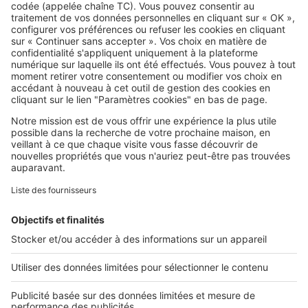
SeLoger c'est aussi
Retrouvez-nous sur ...
L'ENTREPRISE
Qui sommes-nous ?
Nous contacter