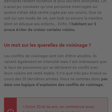
dernières restent toutefois le plus souvent anonymes. On
a aussi pu constater qu’une personne interrogée sur
quatre s’était déjà sentie jugée par ses voisins. Que ce
soit sur son mode de vie, son look ou encore la manière
dont on éduque ses enfants… Enfin,
1 habitant sur 5
avoue éviter de croiser certains voisins.
Un mot sur les querelles de voisinage ?
Les conflits de voisinage sont loin d'être anodins. Ils
varient également en intensité mais il est intéressant que
le taux de personnes qui se déclarent en conflit avec
leurs voisins est resté stable. Il n’a que très peu évolué au
cours des 35 dernières années. Nous ne sommes donc
pas
dans une logique d'explosion des conflits de voisinage.
« Entre 30 et 44 ans, on commence aussi