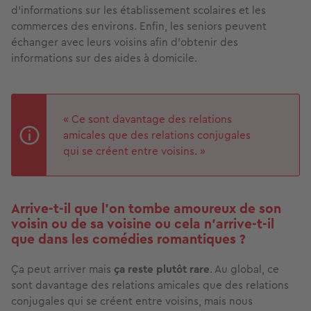
d’informations sur les établissement scolaires et les
commerces des environs. Enfin, les seniors peuvent
échanger avec leurs voisins afin d’obtenir des
informations sur des aides à domicile.
« Ce sont davantage des relations
amicales que des relations conjugales
qui se créent entre voisins. »
Arrive-t-il que l’on tombe amoureux de son
voisin ou de sa voisine ou cela n’arrive-t-il
que dans les comédies romantiques ?
Ça peut arriver mais
ça reste plutôt rare
. Au global, ce
sont davantage des relations amicales que des relations
conjugales qui se créent entre voisins, mais nous