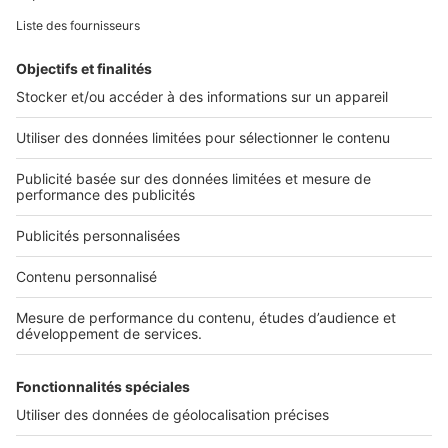
L'ENTREPRISE
Qui sommes-nous ?
Nous contacter
Nous recrutons
NOS APPLICATIONS
Découvrez nos applications
SERVICES PRO
Tous nos services pro
Accès client
Mes annonces sur SeLoger
À DÉCOUVRIR