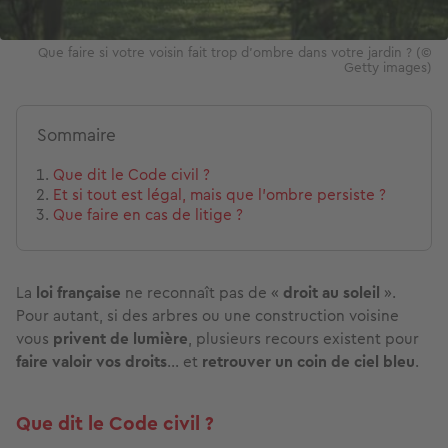
Que faire si votre voisin fait trop d'ombre dans votre jardin ? (©
Getty images)
Sommaire
Que dit le Code civil ?
Et si tout est légal, mais que l’ombre persiste ?
Que faire en cas de litige ?
La
loi française
ne reconnaît pas de «
droit au soleil
».
Pour autant, si des arbres ou une construction voisine
vous
privent de lumière
, plusieurs recours existent pour
faire valoir vos droits
… et
retrouver un coin de ciel bleu
.
Que dit le Code civil ?