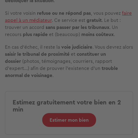
débloquer la situation
.
Si votre voisin
refuse ou ne répond pas
, vous pouvez
faire
appel à un médiateur
. Ce service est
gratuit
. Le but :
trouver un accord
sans passer par les tribunaux
. Un
recours
plus rapide
et (beaucoup)
moins coûteux
.
En cas d’échec, il reste la
voie judiciaire
. Vous devrez alors
saisir le tribunal de proximité
et
constituer un
dossier
(photos, témoignages, courriers, rapport
d’expert…) afin de prouver l’existence d’un
trouble
anormal de voisinage
.
Estimez gratuitement votre bien en 2
min
Estimer mon bien