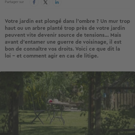
Partager sur
Votre jardin est plongé dans l’ombre ? Un mur trop
haut ou un arbre planté trop près de votre jardin
peuvent vite devenir source de tensions… Mais
avant d’entamer une guerre de voisinage, il est
bon de connaître vos droits. Voici ce que dit la
loi – et comment agir en cas de litige.
Image