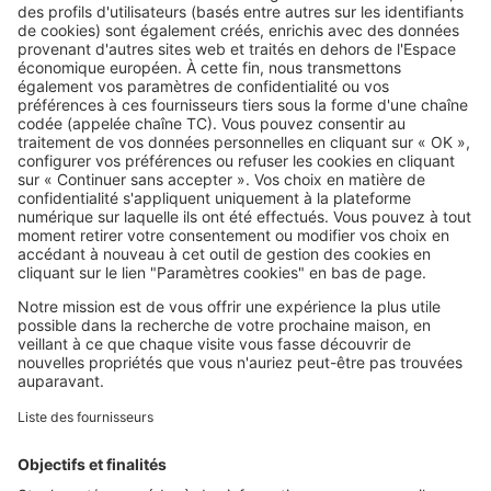
SeLoger c'est aussi
Retrouvez-nous sur ...