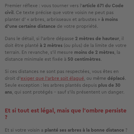
Premier réflexe : vous tourner vers l’
article 671 du Code
civil
. Ce texte précise que votre voisin ne peut pas
planter d' « arbres, arbrisseaux et arbustes »
à moins
d’une certaine distance
de votre propriété.
Dans le détail, si l’arbre dépasse
2 mètres de hauteur
, il
doit être planté
à 2 mètres
(ou plus) de la limite de votre
terrain. En revanche, s’il mesure
moins de 2 mètres
, la
distance minimale est fixée à
50 centimètres
.
Si ces distances ne sont pas respectées, vous êtes en
droit d’
exiger que l’arbre soit élagué
, ou même
déplacé
.
Seule exception : les arbres plantés depuis
plus de 30
ans
, qui sont protégés – sauf s’ils présentent un danger.
Et si tout est légal, mais que l’ombre persiste
?
Et si votre voisin a
planté ses arbres à la bonne distance
?