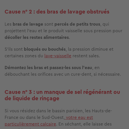
Cause n° 2 : des bras de lavage obstrués
Les
bras de lavage
sont
percés de petits trous
, qui
projettent l’eau et le produit vaisselle sous pression pour
décoller les restes alimentaires
.
S’ils sont
bloqués ou bouchés
, la pression diminue et
certaines zones du
lave-vaisselle
restent sales.
Démontez les bras et passez-les sous l’eau
, en
débouchant les orifices avec un cure-dent, si nécessaire.
Cause n° 3 : un manque de sel régénérant ou
de liquide de rinçage
Si vous résidez dans le bassin parisien, les Hauts-de-
France ou dans le Sud-Ouest,
votre eau est
particulièrement calcaire
. En séchant, elle laisse des