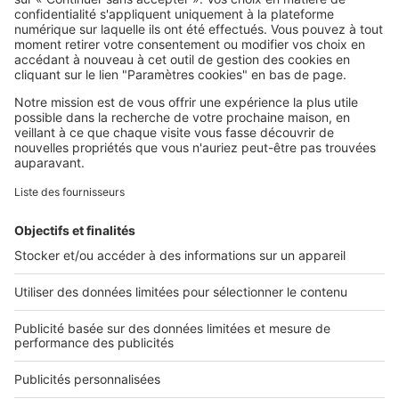
SeLoger c'est aussi
Retrouvez-nous sur ...
L'ENTREPRISE
Qui sommes-nous ?
Nous contacter
Nous recrutons
NOS APPLICATIONS