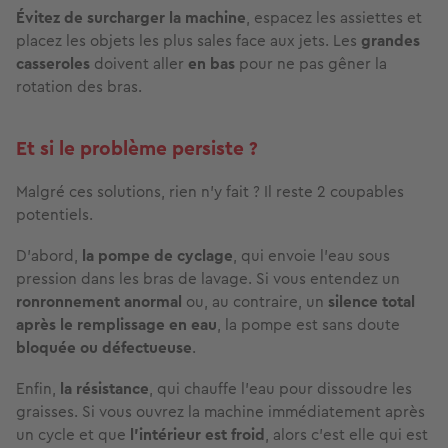
Évitez de surcharger la machine
, espacez les assiettes et
placez les objets les plus sales face aux jets. Les
grandes
casseroles
doivent aller
en bas
pour ne pas gêner la
rotation des bras.
Et si le problème persiste ?
Malgré ces solutions, rien n’y fait ? Il reste 2 coupables
potentiels.
D’abord,
la pompe de cyclage
, qui envoie l’eau sous
pression dans les bras de lavage. Si vous entendez un
ronronnement anormal
ou, au contraire, un
silence total
après le remplissage en eau
, la pompe est sans doute
bloquée ou défectueuse
.
Enfin,
la résistance
, qui chauffe l’eau
pour dissoudre les
graisses. Si vous ouvrez la machine immédiatement après
un cycle et que
l'intérieur est froid
, alors c’est elle qui est