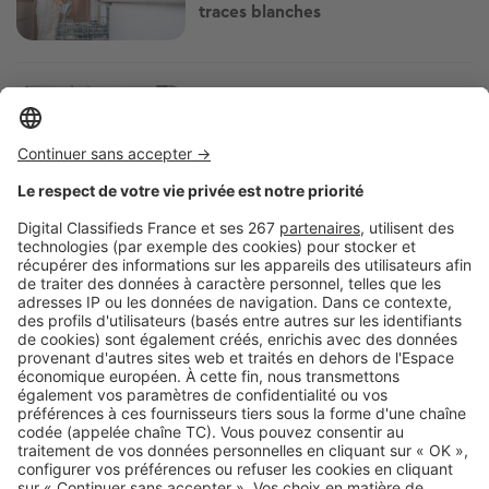
traces blanches
Image
Art de vivre
Feng shui : les meilleurs
emplacements pour un miroir… et
ceux à éviter