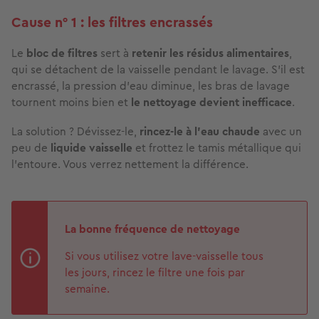
Cause n° 1 : les filtres encrassés
Le
bloc de filtres
sert à
retenir les résidus alimentaires
,
qui se détachent de la vaisselle pendant le lavage. S’il est
encrassé, la pression d’eau diminue, les bras de lavage
tournent moins bien et
le nettoyage devient inefficace
.
La solution ? Dévissez-le,
rincez-le à l’eau chaude
avec un
peu de
liquide vaisselle
et frottez le tamis métallique qui
l’entoure. Vous verrez nettement la différence.
La bonne fréquence de nettoyage
Si vous utilisez votre lave-vaisselle tous
les jours, rincez le filtre une fois par
semaine.