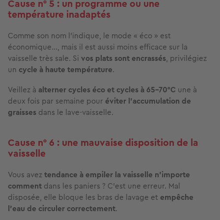
Cause n° 5 : un programme ou une
température inadaptés
Comme son nom l’indique, le mode « éco » est
économique…, mais il est aussi moins efficace sur la
vaisselle très sale. Si
vos plats sont encrassés
, privilégiez
un
cycle à haute température
.
Veillez à
alterner cycles éco et cycles à 65–70°C
une à
deux fois par semaine pour
éviter l’accumulation de
graisses
dans le lave-vaisselle.
Cause n° 6 : une mauvaise disposition de la
vaisselle
Vous avez
tendance à empiler la vaisselle n’importe
comment
dans les paniers ? C’est une erreur. Mal
disposée,
elle bloque les bras de lavage
et
empêche
l’eau de circuler correctement
.