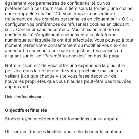
SeLoger c'est aussi
Retrouvez-nous sur ...
L'ENTREPRISE