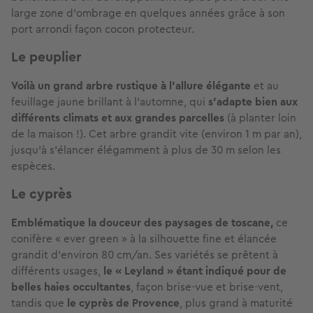
large zone d’ombrage en quelques années grâce à son
port arrondi façon cocon protecteur.
Le peuplier
Voilà un grand arbre rustique à l’allure élégante
et au
feuillage jaune brillant à l’automne, qui
s’adapte bien aux
différents climats et aux grandes parcelles
(à planter loin
de la maison !). Cet arbre grandit vite (environ 1 m par an),
jusqu’à s’élancer élégamment à plus de 30 m selon les
espèces.
Le cyprès
Emblématique la douceur des paysages de toscane,
ce
conifère « ever green » à la silhouette fine et élancée
grandit d’environ 80 cm/an. Ses variétés se prêtent à
différents usages,
le « Leyland » étant indiqué pour de
belles haies occultantes
, façon brise-vue et brise-vent,
tandis que
le cyprès de Provence
, plus grand à maturité