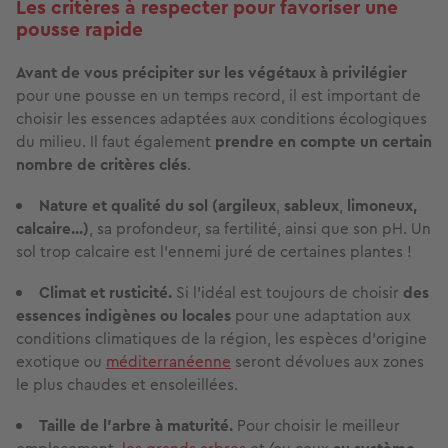
Les critères à respecter pour favoriser une
pousse rapide
Avant de vous précipiter sur les végétaux à privilégier
pour une pousse en un temps record, il est important de
choisir les essences adaptées aux conditions écologiques
du milieu. Il faut également
prendre en compte un certain
nombre de critères clés
.
Nature et qualité du sol (
argileux
,
sableux
,
limoneux,
calcaire...)
, sa profondeur, sa fertilité, ainsi que son pH. Un
sol trop calcaire est l’ennemi juré de certaines plantes !
Climat et rusticité.
Si l’idéal est toujours de choisir
des
essences indigènes ou locales
pour une adaptation aux
conditions climatiques de la région, les espèces d’origine
exotique ou
méditerranéenne
seront dévolues aux zones
le plus chaudes et ensoleillées.
Taille de l’arbre à maturité.
Pour choisir le meilleur