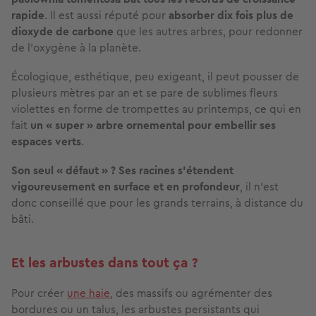
rapide
. Il est aussi réputé pour
absorber dix fois plus de
dioxyde de carbone
que les autres arbres, pour redonner
de l'oxygène à la planète.
Écologique, esthétique, peu exigeant, il peut pousser de
plusieurs mètres par an et se pare de sublimes fleurs
violettes en forme de trompettes au printemps, ce qui en
fait
un « super » arbre ornemental pour embellir ses
espaces verts
.
Son seul « défaut » ? Ses racines s’étendent
vigoureusement en surface et en profondeur
, il n’est
donc conseillé que pour les grands terrains, à distance du
bâti.
Et les arbustes dans tout ça ?
Pour créer
une haie
, des massifs ou agrémenter des
bordures ou un talus, les arbustes persistants qui