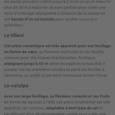
les saules peuvent croître jusqu’à 2 m en un an et mesurer
plus de 20 m à maturité. Ils sont parfaits pour créer une
zone d’ombrage dépaysante à distance de la maison et
ont
besoin d’un sol humide
pour révéler toute leur
splendeur.
Le tilleul
Cet arbre romantique est très apprécié pour son feuillage
en forme de cœur
,
sa floraison parfumée et ses feuilles
connues pour des tisanes bienfaisantes. Rustique,
atteignant jusqu’à 40 m
selon les espèces à maturité, il
pousse vite les premières années et perd ses feuilles à
l’automne, au profit d’une belle luminosité durant l’hiver.
Le catalpa
Avec son large feuillage, sa floraison violacée et ses fruits
en forme de haricots à l’été, cet arbre ornemental est très
apprécié car rustique,
adaptable à tout type de sol
et
bénéficiant d’un développement rapide pour créer une