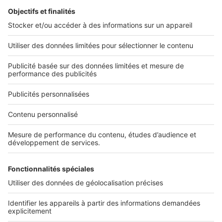
L'ENTREPRISE
Qui sommes-nous ?
Nous contacter
Nous recrutons
NOS APPLICATIONS
Découvrez nos applications
SERVICES PRO
Tous nos services pro
Accès client
Mes annonces sur SeLoger
À DÉCOUVRIR