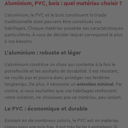
Aluminium, PVC, bois : quel matériau choisir ?
L'aluminium, le PVC et le bois constituent la triade
traditionnelle dont peuvent être constitués vos
habillages. Chaque matériau possède ses caractéristiques
particulières. À vous de décider lequel correspond le plus
à vos besoins.
L'aluminium : robuste et léger
L'aluminium
constitue un choix qui contente à la fois le
portefeuille et les souhaits de durabilité. Il est résistant,
ne rouille pas et pourra donc protéger vos fenêtres
longtemps. De plus, il nécessite un
entretien minimal
. Par
contre, si vous souhaitez que vos habillages renforcent
votre isolation, ne choisissez pas ce matériau, peu isolant.
Le PVC : économique et durable
Existant en de nombreux coloris, le PVC est un matériau
connu pour son prix bas. Il est très facile à entretenir (il