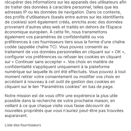
Image
Travaux
Poser du papier peint : la méthode
simple pour un résultat sans bulles
ni défauts
SeLoger c'est aussi
Retrouvez-nous sur ...