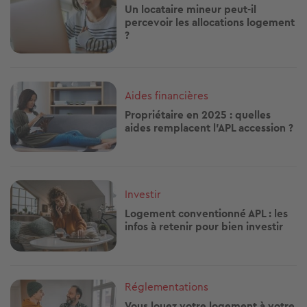
Un locataire mineur peut-il
percevoir les allocations logement
?
Image
Aides financières
Propriétaire en 2025 : quelles
aides remplacent l’APL accession ?
Image
Investir
Logement conventionné APL : les
infos à retenir pour bien investir
Image
Réglementations
Vous louez votre logement à votre