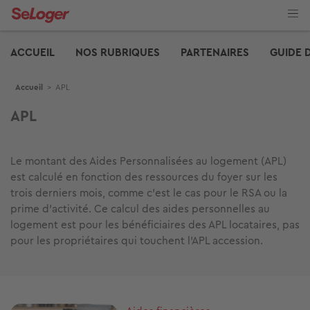
Aller
au
contenu
Edito
principal
ACCUEIL
NOS RUBRIQUES
PARTENAIRES
GUIDE 
Fil d'Ariane
Accueil
>
APL
APL
Le montant des Aides Personnalisées au logement (APL)
est calculé en fonction des ressources du foyer sur les
trois derniers mois, comme c’est le cas pour le RSA ou la
prime d’activité. Ce calcul des aides personnelles au
logement est pour les bénéficiaires des APL locataires, pas
pour les propriétaires qui touchent l’APL accession.
Image