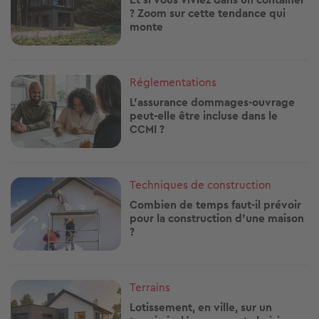
? Zoom sur cette tendance qui
monte
Image
Réglementations
L’assurance dommages-ouvrage
peut-elle être incluse dans le
CCMI ?
Image
Techniques de construction
Combien de temps faut-il prévoir
pour la construction d’une maison
?
Image
Terrains
Lotissement, en ville, sur un