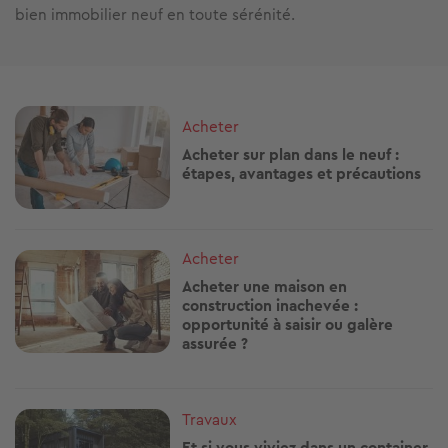
bien immobilier neuf en toute sérénité.
Image
Acheter
Acheter sur plan dans le neuf :
étapes, avantages et précautions
Image
Acheter
Acheter une maison en
construction inachevée :
opportunité à saisir ou galère
assurée ?
Image
Travaux
Et si vous viviez dans un container