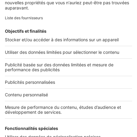
Retrouvez-nous sur ...
L'ENTREPRISE
Qui sommes-nous ?
Nous contacter
Nous recrutons
NOS APPLICATIONS
Découvrez nos applications
SERVICES PRO
Tous nos services pro