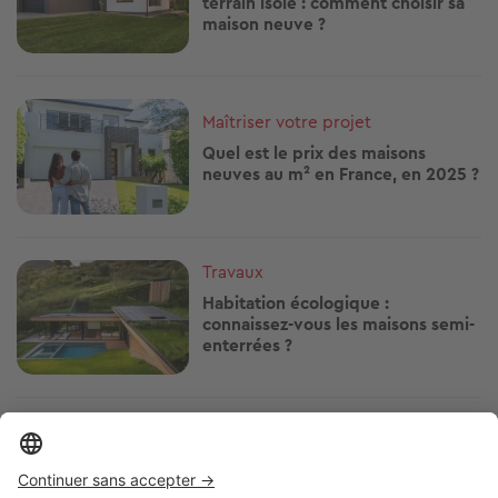
terrain isolé : comment choisir sa
maison neuve ?
Image
Maîtriser votre projet
Quel est le prix des maisons
neuves au m² en France, en 2025 ?
Image
Travaux
Habitation écologique :
connaissez-vous les maisons semi-
enterrées ?
Image
Maîtriser votre projet
Comprendre le prix de
construction d'une maison