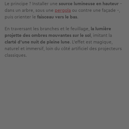
Le principe ? Installer une
source lumineuse en hauteur
–
dans un arbre, sous une
pergola
ou contre une façade –,
puis orienter le
faisceau vers le bas
.
En traversant les branches et le feuillage,
la lumière
projette des ombres mouvantes sur le sol
, imitant la
clarté d’une nuit de pleine lune
. L'effet est magique,
naturel et immersif, loin du côté artificiel des projecteurs
classiques.