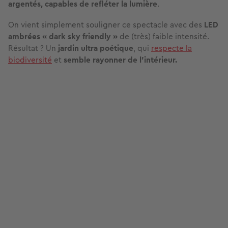
Le « moon garden », ce jardin qui brille même