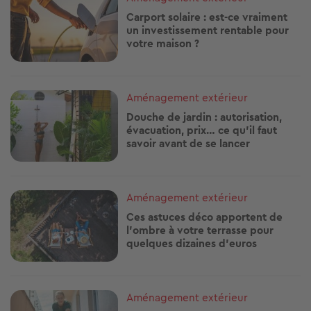
Canicule, sécheresse… Ces plantes
restent belles sans arrosage
Envie d’un jardin élégant sans l’arroser constamment ? D'apporter
un peu de couleurs ? Voici 9...
Image
Aménagement extérieur