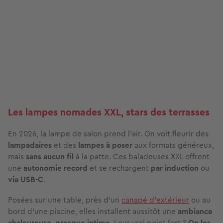
Les lampes nomades XXL, stars des terrasses
En 2026, la lampe de salon prend l’air. On voit fleurir des
lampadaires
et des
lampes à poser
aux formats généreux,
mais
sans aucun fil
à la patte. Ces baladeuses XXL offrent
une
autonomie record
et se rechargent
par induction
ou
via USB-C
.