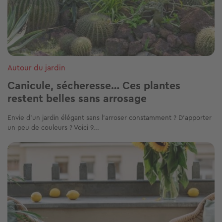
Ces articles peuvent vous intéresser
Image
Travaux