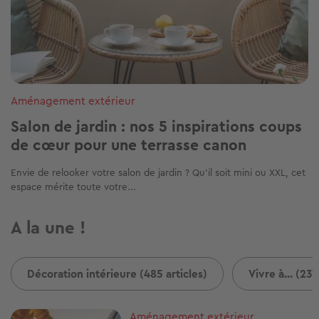
Construire une terrasse : quelles
autorisations sont nécessaires ?
Lorsque les beaux jours arrivent, nombreux sont ceux qui rêvent
d’aménager un espace extérieur pour...
Image
Autour du jardin