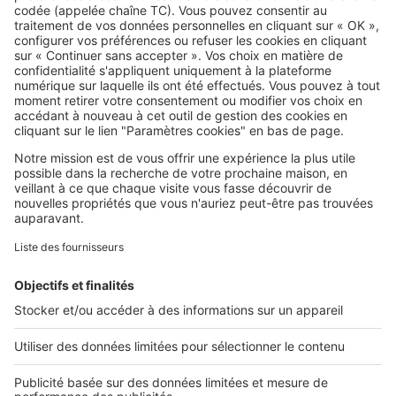
SeLoger c'est aussi
Retrouvez-nous sur ...
L'ENTREPRISE
Qui sommes-nous ?
Nous contacter