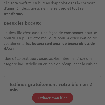
elle sera parfaite en bureau d’appoint dans la chambre
d’amis. En déco aussi,
rien ne se perd et tout se
transforme.
Beaux les bocaux
La slow life c’est aussi une façon de consommer pour se
nourrir. En plus d’être meilleurs pour la conservation de
vos aliments, l
es bocaux sont aussi de beaux objets de
déco !
Idée déco pratique : disposez-les (fièrement) sur une
étagère industrielle ou en bois de récup’ dans la cuisine.
Estimez gratuitement votre bien en 2
min
Estimer mon bien