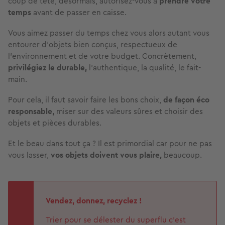
coup de tête, désormais, autorisez-vous à
prendre votre
temps
avant de passer en caisse.
Vous aimez passer du temps chez vous alors autant vous
entourer d’objets bien conçus, respectueux de
l’environnement et de votre budget. Concrètement,
privilégiez le durable,
l’authentique, la qualité, le fait-
main.
Pour cela, il faut savoir faire les bons choix,
de façon éco
responsable,
miser sur des valeurs sûres et choisir des
objets et pièces durables.
Et le beau dans tout ça ? Il est primordial car pour ne pas
vous lasser,
vos objets doivent vous plaire,
beaucoup.
Vendez, donnez, recyclez !
Trier pour se délester du superflu c’est