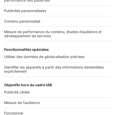
Nous recrutons
NOS APPLICATIONS
Découvrez nos applications
SERVICES PRO
Tous nos services pro
Accès client
Mes annonces sur SeLoger
À DÉCOUVRIR
Annuaire des professionnels
Tout l'immobilier
Toutes les villes
Tous les départements
Toutes les régions