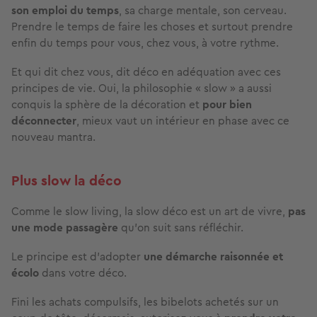
son emploi du temps
, sa charge mentale, son cerveau.
Prendre le temps de faire les choses et surtout prendre
enfin du temps pour vous, chez vous, à votre rythme.
Et qui dit chez vous, dit déco en adéquation avec ces
principes de vie. Oui, la philosophie « slow » a aussi
conquis la sphère de la décoration et
pour bien
déconnecter
, mieux vaut un intérieur en phase avec ce
nouveau mantra.
Plus slow la déco
Comme le slow living, la slow déco est un art de vivre,
pas
une mode passagère
qu’on suit sans réfléchir.
Le principe est d’adopter
une démarche raisonnée et
écolo
dans votre déco.
Fini les achats compulsifs, les bibelots achetés sur un