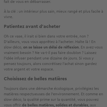
fait de vous en débarrasser.
À la clé : un intérieur plus sain, mieux rangé et plus facile à
vivre.
Patientez avant d’acheter
Oh ce vase, il irait si bien dans votre entrée, non ?
D’ailleurs, vous vous apprêtez à l’acheter. Halte là ! En
slow déco,
on se laisse un délai de réflexion
. En avez-vous
vraiment besoin ? Ne va-t-il pas faire doublon ? Laissez
l’idée infuser pendant une dizaine de jours. Si vous y
pensez toujours, alors concrétisez l’achat sinon gardez
votre argent et votre espace.
Choisissez de belles matières
Toujours dans une démarche écologique, privilégiez les
matières respectueuses de l’environnement. Et comme en
slow déco, la qualité prime sur la quantité, vous pouvez
vous offrir
de belles matières, solides et durables
, aux