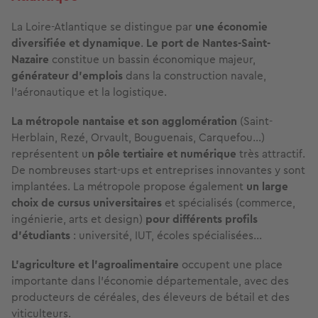
La Loire-Atlantique se distingue par
une économie
diversifiée et dynamique
.
Le port de Nantes-Saint-
Nazaire
constitue un bassin économique majeur,
générateur d’emplois
dans la construction navale,
l’aéronautique et la logistique.
La métropole nantaise et son agglomération
(Saint-
Herblain, Rezé, Orvault, Bouguenais, Carquefou…)
représentent u
n pôle tertiaire et numérique
très attractif.
De nombreuses start-ups et entreprises innovantes y sont
implantées. La métropole propose également
un large
choix de cursus universitaires
et spécialisés (commerce,
ingénierie, arts et design)
pour différents profils
d’étudiants
: université, IUT, écoles spécialisées...
L’agriculture et l’agroalimentaire
occupent une place
importante dans l’économie départementale, avec des
producteurs de céréales, des éleveurs de bétail et des
viticulteurs.