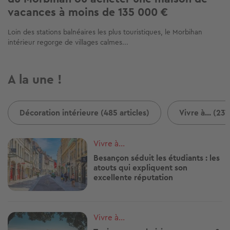
vacances à moins de 135 000 €
Loin des stations balnéaires les plus touristiques, le Morbihan
intérieur regorge de villages calmes...
A la une !
Décoration intérieure (485 articles)
Vivre à... (237
Image
Vivre à...
Besançon séduit les étudiants : les
atouts qui expliquent son
excellente réputation
Image
Vivre à...