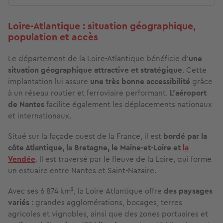
Loire-Atlantique : situation géographique,
population et accès
Le département de la Loire-Atlantique bénéficie d’
une
situation géographique attractive et stratégique
. Cette
implantation lui assure
une très bonne accessibilité
grâce
à un réseau routier et ferroviaire performant.
L’aéroport
de Nantes
facilite également les déplacements nationaux
et internationaux.
Situé sur la façade ouest de la France, il est
bordé par la
côte Atlantique, la Bretagne, le Maine-et-Loire et
la
Vendée
. Il est traversé par le fleuve de la Loire, qui forme
un estuaire entre Nantes et Saint-Nazaire.
Avec ses 6 874 km², la Loire-Atlantique offre
des paysages
variés
: grandes agglomérations, bocages, terres
agricoles et vignobles, ainsi que des zones portuaires et