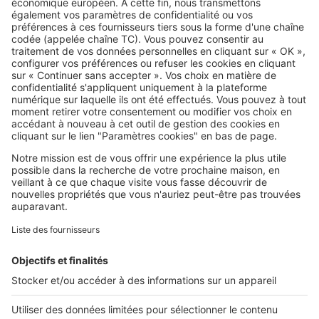
questions peuvent éviter une
grosse déception
SeLoger c'est aussi
Retrouvez-nous sur ...
L'ENTREPRISE