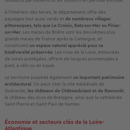
résidents permanents et les visiteurs en période estivale.
À l’intérieur des terres, le département offre des
paysages tout aussi variés et
de nombreux villages
pittoresques, tels que Le Croisic, Batz-sur-Mer ou Piriac-
sur-Mer
. Les marais de Brière sont les deuxièmes plus
grands marais de France après la Camargue, et
constituent
un espace naturel apprécié pour sa
biodiversité préservée
. Les rives de la Loire, entourées
de zones protégées, offrent de longues promenades à
pied, à vélo ou en kayak.
Le territoire possède également
un important patrimoine
architectural
. On peut citer la cité médiévale de
Guérande,
les châteaux de Châteaubriant et de Ranrouët
,
le château des ducs de Bretagne, ainsi que la cathédrale
Saint-Pierre-et-Saint-Paul de Nantes.
Économie et secteurs clés de la Loire-
Atlantique