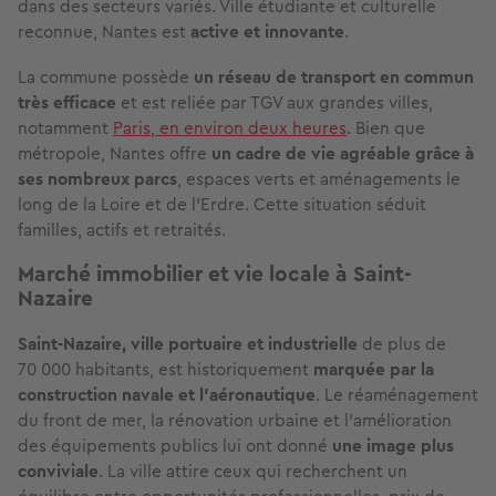
dans des secteurs variés. Ville étudiante et culturelle
reconnue, Nantes est
active et innovante
.
La commune possède
un réseau de transport en commun
très efficace
et est reliée par TGV aux grandes villes,
notamment
Paris, en environ deux heures
. Bien que
métropole, Nantes offre
un cadre de vie agréable grâce à
ses nombreux parcs
, espaces verts et aménagements le
long de la Loire et de l’Erdre. Cette situation séduit
familles, actifs et retraités.
Marché immobilier et vie locale à Saint-
Nazaire
Saint-Nazaire, ville portuaire et industrielle
de plus de
70 000 habitants, est historiquement
marquée par la
construction navale et l’aéronautique
. Le réaménagement
du front de mer, la rénovation urbaine et l’amélioration
des équipements publics lui ont donné
une image plus
conviviale
. La ville attire ceux qui recherchent un