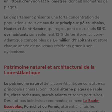
un littoral d’environ 133 kilomètres
, dont 68 kilomètres de
plages.
Le département présente une forte concentration de
population autour de
ses deux principaux pôles urbains,
Nantes et Saint-Nazaire
, qui regroupent à eux seuls
55 %
des habitants
sur seulement 12 % du territoire. La Loire-
Atlantique compte plus de
1,4 million d’habitants
et attire
chaque année de nouveaux résidents grâce à son
dynamisme.
Patrimoine naturel et architectural de la
Loire-Atlantique
Le patrimoine naturel
de la Loire-Atlantique constitue sa
principale richesse. Son littoral
alterne plages de sable
fin, côtes rocheuses, marais salants
et zones portuaires.
Des stations balnéaires renommées, comme
La Baule-
Escoublac
, Pornichet ou Pornic
, attirent à la fois les