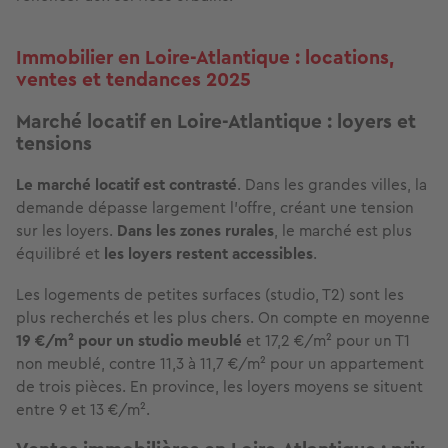
Immobilier en Loire-Atlantique : locations,
ventes et tendances 2025
Marché locatif en Loire-Atlantique : loyers et
tensions
Le marché locatif est contrasté
. Dans les grandes villes, la
demande dépasse largement l’offre, créant une tension
sur les loyers.
Dans les zones rurales
, le marché est plus
équilibré et
les loyers restent accessibles
.
Les logements de petites surfaces (studio, T2) sont les
plus recherchés et les plus chers. On compte en moyenne
19 €/m² pour un studio meublé
et 17,2 €/m² pour un T1
non meublé, contre 11,3 à 11,7 €/m² pour un appartement
de trois pièces. En province, les loyers moyens se situent
entre 9 et 13 €/m².