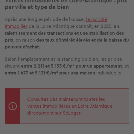
Ventes immobilières en Loire-Atlantique : prix
par ville et type de bien
Après une longue période de hausse,
le marché
immobilier
de la Loire-Atlantique connaît, en 2025,
un
ralentissement des transactions et une stabilisation des
prix
, en raison
des taux d’intérêt élevés et de la baisse du
pouvoir d’achat
.
Selon l’emplacement et le standing du bien, les prix se
situent
entre 2 211 et 5 153 €/m² pour un appartement
, et
entre 1 477 et 5 121 €/m² pour une maison
individuelle.
Consultez dès maintenant toutes les
ventes immobilières en Loire-Atlantique
directement sur SeLoger.