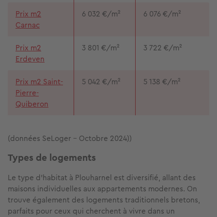
Prix m2
6 032 €/m²
6 076 €/m²
Carnac
Prix m2
3 801 €/m²
3 722 €/m²
Erdeven
Prix m2 Saint-
5 042 €/m²
5 138 €/m²
Pierre-
Quiberon
(données SeLoger - Octobre 2024))
Types de logements
Le type d'habitat à Plouharnel est diversifié, allant des
maisons individuelles aux appartements modernes. On
trouve également des logements traditionnels bretons,
parfaits pour ceux qui cherchent à vivre dans un