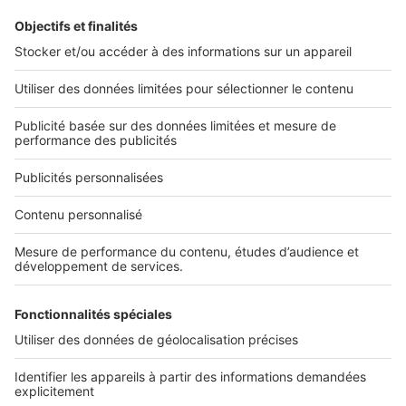
L'ENTREPRISE
Qui sommes-nous ?
Nous contacter
Nous recrutons
NOS APPLICATIONS
Découvrez nos applications
SERVICES PRO
Tous nos services pro
Accès client
Mes annonces sur SeLoger
À DÉCOUVRIR