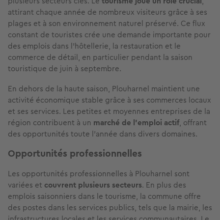
plusieurs secteurs clés. Le
tourisme joue un rôle crucial
,
attirant chaque année de nombreux visiteurs grâce à ses
plages et à son environnement naturel préservé. Ce flux
constant de touristes crée une demande importante pour
des emplois dans l’hôtellerie, la restauration et le
commerce de détail, en particulier pendant la saison
touristique de juin à septembre.
En dehors de la haute saison, Plouharnel maintient une
activité économique stable grâce à ses commerces locaux
et ses services. Les petites et moyennes entreprises de la
région contribuent à un
marché de l’emploi actif
, offrant
des opportunités toute l’année dans divers domaines.
Opportunités professionnelles
Les opportunités professionnelles à Plouharnel sont
variées et
couvrent plusieurs secteurs
. En plus des
emplois saisonniers dans le tourisme, la commune offre
des postes dans les services publics, tels que la mairie, les
infrastructures locales et les services communautaires. Le