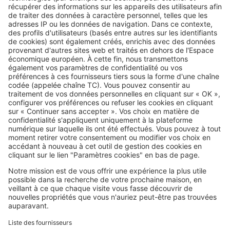
Image
Vivre à...
S'installer au bord de la mer : ces
questions peuvent éviter une
grosse déception
SeLoger c'est aussi
Retrouvez-nous sur ...