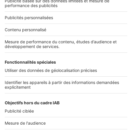
Nous contacter
Nous recrutons
NOS APPLICATIONS
Découvrez nos applications
SERVICES PRO
Tous nos services pro
Accès client
Mes annonces sur SeLoger
À DÉCOUVRIR
Annuaire des professionnels
Tout l'immobilier
Toutes les villes
Tous les départements
Toutes les régions