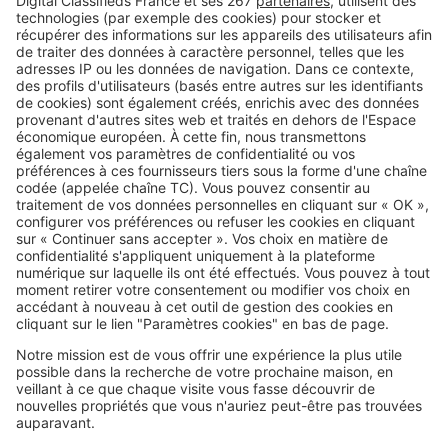
moins chère à la plus chère
Image
France
Fécamp : où en sont les prix de
l’immobilier en 2026 ?
SeLoger c'est aussi