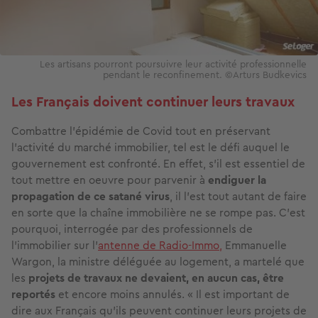
Les artisans pourront poursuivre leur activité professionnelle
pendant le reconfinement. ©Arturs Budkevics
Les Français doivent continuer leurs travaux
Combattre l’épidémie de Covid tout en préservant
l’activité du marché immobilier, tel est le défi auquel le
gouvernement est confronté. En effet, s’il est essentiel de
tout mettre en oeuvre pour parvenir à
endiguer la
propagation de ce satané virus
, il l’est tout autant de faire
en sorte que la chaîne immobilière ne se rompe pas. C’est
pourquoi, interrogée par des professionnels de
l’immobilier sur l’
antenne de Radio-Immo,
Emmanuelle
Wargon, la ministre déléguée au logement, a martelé que
les
projets de travaux ne devaient, en aucun cas, être
reportés
et encore moins annulés. « Il est important de
dire aux Français qu’ils peuvent continuer leurs projets de