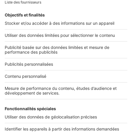
Retrouvez-nous sur ...
L'ENTREPRISE
Qui sommes-nous ?
Nous contacter
Nous recrutons
NOS APPLICATIONS
Découvrez nos applications
SERVICES PRO
Tous nos services pro
Accès client
Mes annonces sur SeLoger