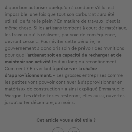
À quoi bon autoriser quelqu’un à conduire s’il lui est
impossible, une fois que tout son carburant aura été
utilisé, de faire le plein ? En matière de travaux, c’est la
même chose. Si les artisans tombent à court de matériaux,
les travaux qu'ils réalisent, par voie de conséquence,
devront cesser... Pour éviter cette pénurie, le
gouvernement a donc pris soin de prévoir des munitions
pour que l’
artisanat soit en capacité de recharger et de
maintenir son activité
tout au long du reconfinement.
Comment ? En veillant à
préserver la chaîne
d’approvisionnement
. « Les grosses entreprises comme
les petites vont pouvoir continuer à s'approvisionner en
matériaux de construction » a ainsi expliqué Emmanuelle
Wargon. Les déchetteries resteront, elles aussi, ouvertes
jusqu’au 1er décembre, au moins.
Cet article vous a été utile ?