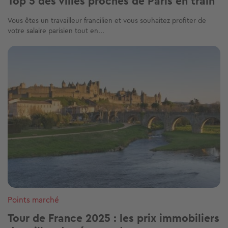
Top 5 des villes proches de Paris en train
Vous êtes un travailleur francilien et vous souhaitez profiter de
votre salaire parisien tout en...
Image
Points marché
Tour de France 2025 : les prix immobiliers