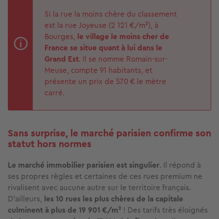
Si la rue la moins chère du classement
est la rue Joyeuse (2 121 €/m²), à
Bourges,
le village le moins cher de
France se situe quant à lui dans le
Grand Est
. Il se nomme Romain-sur-
Meuse, compte 91 habitants, et
présente un prix de 570 € le mètre
carré.
Sans surprise, le marché parisien confirme son
statut hors normes
Le marché immobilier parisien est singulier
. Il répond à
ses propres règles et certaines de ces rues premium ne
rivalisent avec aucune autre sur le territoire français.
D’ailleurs,
les 10 rues les plus chères de la capitale
culminent à plus de 19 901
€/m²
! Des tarifs très éloignés