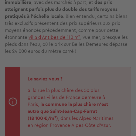
immobilière
, avec des marchés à part, et
des prix
atteignant parfois plus du double des tarifs moyens
pratiqués à l’échelle locale
. Bien entendu, certains biens
très exclusifs présentent des prix supérieurs aux prix
moyens énoncés précédemment, comme pour cette
étonnante
villa d'Antibes de 110 m²
, vue mer, presque les
pieds dans l’eau, où le prix sur Belles Demeures dépasse
les 24 000 euros du mètre carré !
Le saviez-vous ?
Si la rue la plus chère des 50 plus
grandes villes de France demeure à
Paris,
la commune la plus chère n’est
autre que Saint-Jean-Cap-Ferrat
(18 100 €/m²)
, dans les Alpes-Maritimes
en région Provence-Alpes-Côte d'Azur.