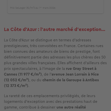
La Côte d’Azur : l’autre marché d’exception…
La Côte d’Azur se distingue en termes d’adresses
prestigieuses, très convoitées en France. Certaines rues
bien connues des amateurs de biens de prestige, font
définitivement partie des adresses les plus chères des 50
plus grandes villes françaises. Elles affichent d’ailleurs des
prix spectaculaires, à l’image de la
rue Gray Street à
Cannes (11 977
€/m²)
, de l’
avenue Jean Lorrain à Nice
(12 052
€/m²
)
, ou du
chemin de la Garoupe à Antibes
(12 373
€/m²
)
.
La rareté de ces emplacements privilégiés, de leurs
logements d’exception avec des prestations haut de
gamme, contribue à dessiner
une autre réalité