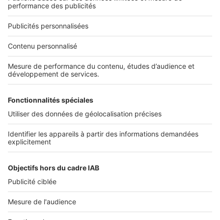
Nous contacter
Nous recrutons
NOS APPLICATIONS
Découvrez nos applications
SERVICES PRO
Tous nos services pro
Accès client
Mes annonces sur SeLoger
À DÉCOUVRIR
Annuaire des professionnels
Tout l'immobilier
Toutes les villes
Tous les départements
Toutes les régions