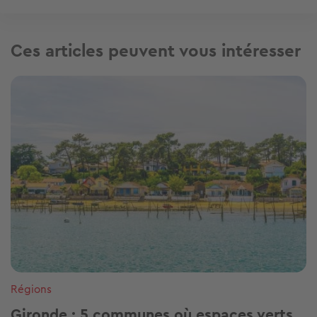
Ces articles peuvent vous intéresser
Image
Régions
Gironde : 5 communes où espaces verts