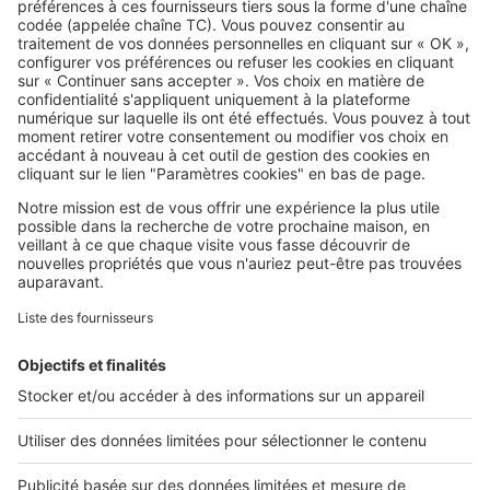
SeLoger c'est aussi
Retrouvez-nous sur ...
L'ENTREPRISE
Qui sommes-nous ?