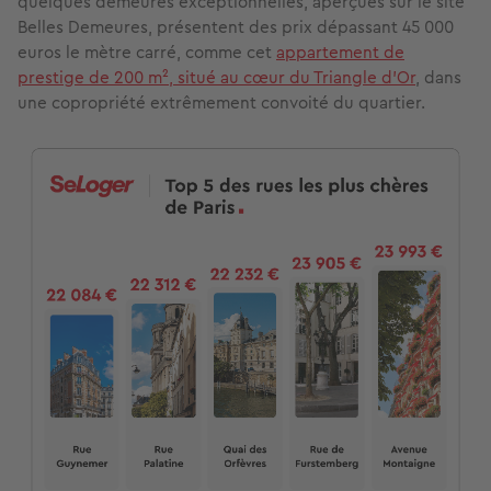
quelques demeures exceptionnelles, aperçues sur le site
Belles Demeures, présentent des prix dépassant 45 000
euros le mètre carré, comme cet
appartement de
prestige de 200 m², situé au cœur du Triangle d’Or
, dans
une copropriété extrêmement convoité du quartier.