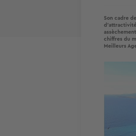
Son cadre de
d'attractivi
assèchement 
chiffres du 
Meilleurs Ag
Image