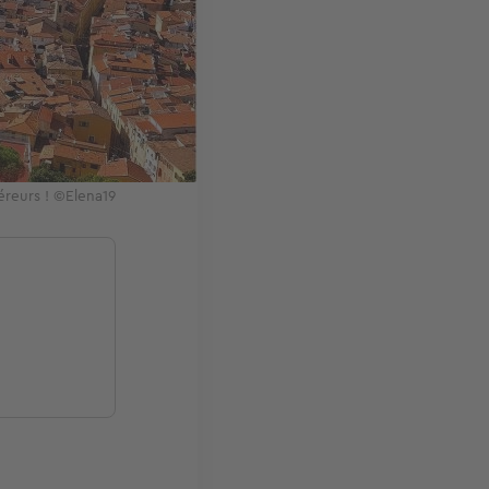
éreurs ! ©Elena19