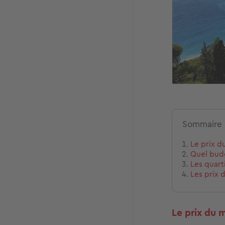
Sommaire
Le prix d
Quel budg
Les quart
Les prix d
Le prix du 