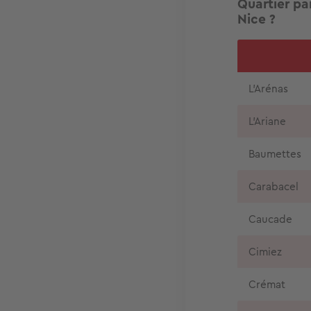
Quartier par
Nice ?
L'Arénas
L'Ariane
Baumettes
Carabacel
Caucade
Cimiez
Crémat