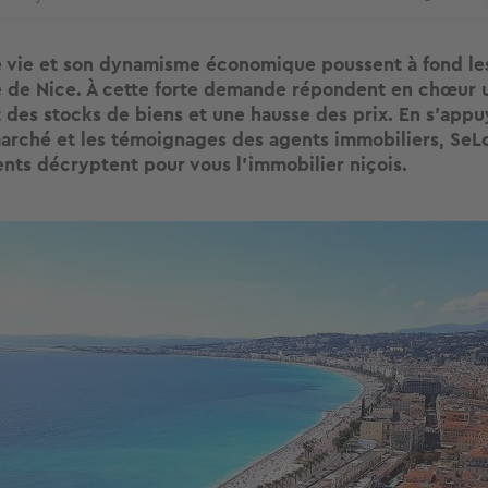
 vie et son dynamisme économique poussent à fond les
té de Nice. À cette forte demande répondent en chœur 
des stocks de biens et une hausse des prix. En s'appuy
marché et les témoignages des agents immobiliers, SeL
ents décryptent pour vous l'immobilier niçois.