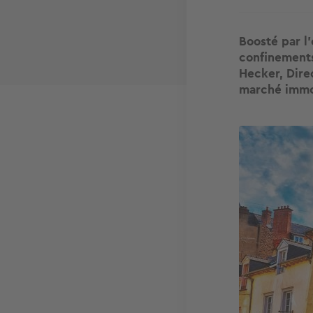
Boosté par l’
confinements
Hecker, Dire
marché immobi
Image