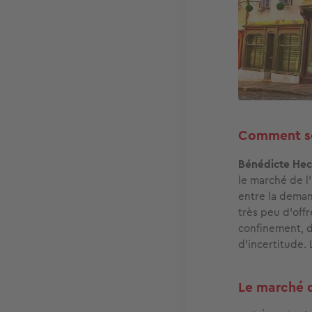
Comment se 
Bénédicte Hec
le marché de l’
entre la deman
très peu d’off
confinement, 
d’incertitude. 
Le marché d