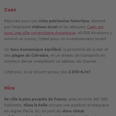
Caen
Réputée pour son
riche patrimoine historique
, dominé
par l’imposant
château ducal
et les abbayes,
Caen est
aussi une ville universitaire dynamique
. 40 000 étudiants y
suivent un cursus, l’idéal pour un investissement locatif.
Un
tissu économique équilibré
, la proximité de la mer et
des
plages du Calvados
, et un réseau de transports en
commun dense complètent ce tableau de charme.
Côté prix, ils se situent autour des
3 000 €/m²
.
Nice
5e ville la plus peuplée de France
, avec environ 347 000
habitants,
Nissa la bella
occupe une position stratégique
en région PACA. Ici, on jouit du
doux climat