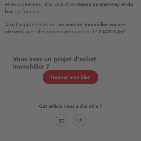
et européennes, ainsi que d’un
réseau de tramway et de
bus
performant.
Atout supplémentaire :
un marché immobilier encore
attractif
, avec des prix moyens autour de
2 400 €/m²
.
Vous avez un projet d'achat
immobilier ?
Trouver mon bien
Cet article vous a été utile ?