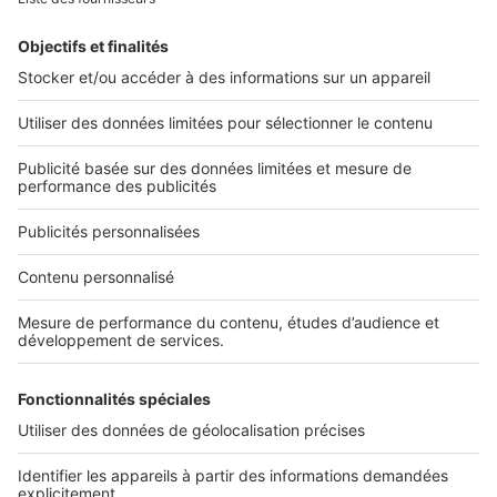
Retrouvez-nous sur ...
L'ENTREPRISE
Qui sommes-nous ?
Nous contacter
Nous recrutons
NOS APPLICATIONS
Découvrez nos applications
SERVICES PRO
Tous nos services pro
Accès client
Mes annonces sur SeLoger