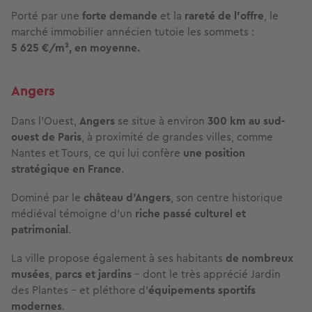
Porté par une
forte demande
et la
rareté de l’offre
, le
marché immobilier annécien tutoie les sommets :
5 625 €/m², en moyenne.
Angers
Dans l’Ouest,
Angers
se situe à environ
300 km au sud-
ouest de Paris
, à proximité de grandes villes, comme
Nantes et Tours, ce qui lui confère
une position
stratégique en France
.
Dominé par le
château d’Angers
, son centre historique
médiéval témoigne d’un
riche passé culturel et
patrimonial
.
La ville propose également à ses habitants
de nombreux
musées
,
parcs et jardins
– dont le très apprécié Jardin
des Plantes – et pléthore d’
équipements sportifs
modernes
.