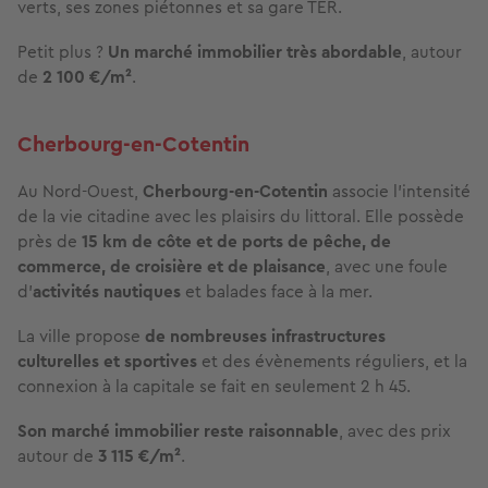
verts, ses zones piétonnes et sa gare TER.
Petit plus ?
Un marché immobilier très abordable
, autour
de
2 100 €/m²
.
Cherbourg-en-Cotentin
Au Nord-Ouest,
Cherbourg-en-Cotentin
associe l’intensité
de la vie citadine avec les plaisirs du littoral. Elle possède
près de
15 km de côte et de
ports
de pêche, de
commerce, de croisière et de plaisance
, avec une foule
d'
activités nautiques
et balades face à la mer.
La ville propose
de nombreuses infrastructures
culturelles et sportives
et des évènements réguliers, et la
connexion à la capitale se fait en seulement 2 h 45.
Son marché immobilier reste raisonnable
, avec des prix
autour de
3 115 €/m²
.