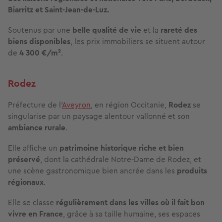
Biarritz et Saint-Jean-de-Luz.
Soutenus par une
belle qualité de vie
et la
rareté des
biens disponibles
, les prix immobiliers se situent autour
de
4 300 €/m²
.
Rodez
Préfecture de l’
Aveyron
, en région Occitanie,
Rodez
se
singularise par un paysage alentour vallonné et son
ambiance rurale
.
Elle affiche un
patrimoine historique riche et bien
préservé
, dont la cathédrale Notre-Dame de Rodez, et
une scène gastronomique bien ancrée dans les
produits
régionaux
.
Elle se classe
régulièrement dans les villes où il fait bon
vivre
en France
, grâce à sa taille humaine, ses espaces