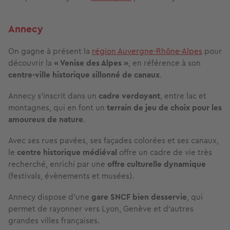
Annecy
On gagne à présent la
région Auvergne-Rhône-Alpes
pour
découvrir la
« Venise des Alpes »
, en référence à son
centre-ville historique sillonné de canaux
.
Annecy s’inscrit dans un
cadre verdoyant
, entre lac et
montagnes, qui en font un
terrain de jeu de choix pour les
amoureux de nature
.
Avec ses rues pavées, ses façades colorées et ses canaux,
le
centre historique médiéval
offre un cadre de vie très
recherché, enrichi par une
offre culturelle dynamique
(festivals, évènements et musées).
Annecy dispose d’une
gare SNCF bien desservie
, qui
permet de rayonner vers Lyon, Genève et d’autres
grandes villes françaises.