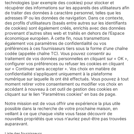
plus recherché
Image
Villes
Où voir la Coupe du Monde 2026 à
Paris ? Nos adresses pour vivre
chaque match à fond
SeLoger c'est aussi