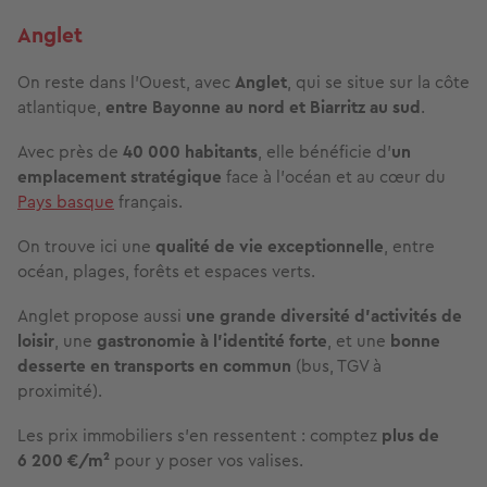
Anglet
On reste dans l’Ouest, avec
Anglet
, qui se situe sur la côte
atlantique,
entre Bayonne au nord et Biarritz au sud
.
Avec près de
40 000 habitants
, elle bénéficie d’
un
emplacement stratégique
face à l’océan et au cœur du
Pays basque
français.
On trouve ici une
qualité de vie exceptionnelle
, entre
océan, plages, forêts et espaces verts.
Anglet propose aussi
une grande diversité d’activités de
loisir
, une
gastronomie à l’identité forte
, et une
bonne
desserte en transports en commun
(bus, TGV à
proximité).
Les prix immobiliers s’en ressentent : comptez
plus de
6 200 €/m²
pour y poser vos valises.