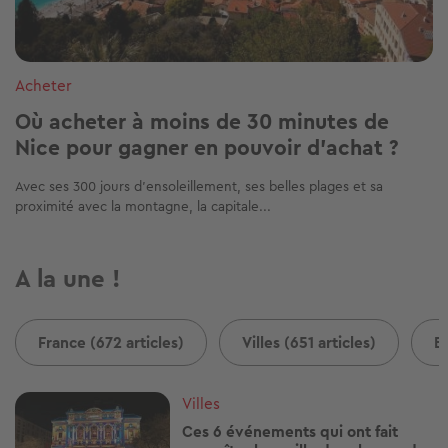
Acheter
Où acheter à moins de 30 minutes de
Nice pour gagner en pouvoir d’achat ?
Avec ses 300 jours d’ensoleillement, ses belles plages et sa
proximité avec la montagne, la capitale...
A la une !
France (672 articles)
Villes (651 articles)
B
Image
Villes
Ces 6 événements qui ont fait