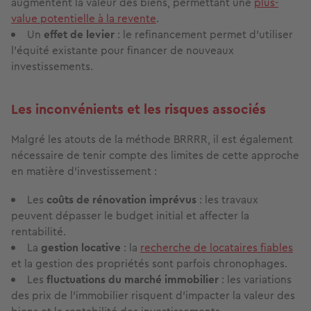
augmentent la valeur des biens, permettant une
plus-
value potentielle à la revente
.
Un
effet de levier
: le refinancement permet d'utiliser
l'équité existante pour financer de nouveaux
investissements.
Les inconvénients et les risques associés
Malgré les atouts de la méthode BRRRR, il est également
nécessaire de tenir compte des limites de cette approche
en matière d’investissement :
Les
coûts de rénovation imprévus
: les travaux
peuvent dépasser le budget initial et affecter la
rentabilité.
La
gestion locative
: la
recherche de locataires fiables
et la gestion des propriétés sont parfois chronophages.
Les
fluctuations du marché immobilier
: les variations
des prix de l'immobilier risquent d'impacter la valeur des