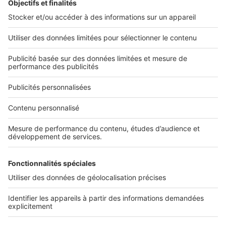
L'ENTREPRISE
Qui sommes-nous ?
Nous contacter
Nous recrutons
NOS APPLICATIONS
Découvrez nos applications
SERVICES PRO
Tous nos services pro
Accès client
Mes annonces sur SeLoger
À DÉCOUVRIR