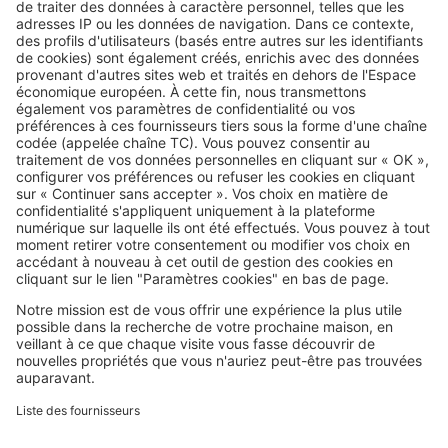
Image
Investir
Dispositif Jeanbrun : pourquoi
vous ne pourrez pas louer à votre
enfant
SeLoger c'est aussi
Retrouvez-nous sur ...