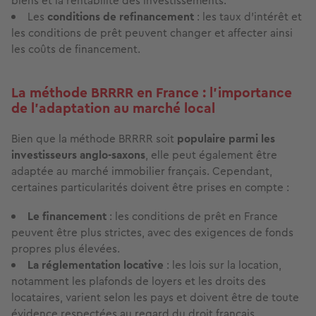
biens et la rentabilité des investissements.
Les
conditions de refinancement
: les taux d'intérêt et
les conditions de prêt peuvent changer et affecter ainsi
les coûts de financement.
La méthode BRRRR en France : l’importance
de l’adaptation au marché local
Bien que la méthode BRRRR soit
populaire parmi les
investisseurs anglo-saxons
, elle peut également être
adaptée au marché immobilier français. Cependant,
certaines particularités doivent être prises en compte :
Le financement
: les conditions de prêt en France
peuvent être plus strictes, avec des exigences de fonds
propres plus élevées.
La réglementation locative
: les lois sur la location,
notamment les plafonds de loyers et les droits des
locataires, varient selon les pays et doivent être de toute
évidence respectées au regard du droit français.