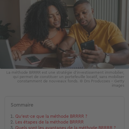
La méthode BRRRR est une stratégie d'investissement immobilier,
qui permet de constituer un portefeuille locatif, sans mobiliser
constamment de nouveaux fonds. © Drs Producoes – Getty
images
Sommaire
Qu'est-ce que la méthode BRRRR ?
Les étapes de la méthode BRRRR
Quels sont les avantages de la méthode BRRRR ?