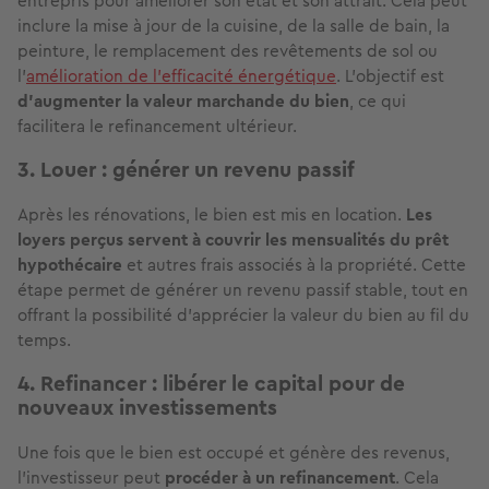
entrepris pour améliorer son état et son attrait. Cela peut
inclure la mise à jour de la cuisine, de la salle de bain, la
peinture, le remplacement des revêtements de sol ou
l'
amélioration de l'efficacité énergétique
. L'objectif est
d'augmenter la valeur marchande du bien
, ce qui
facilitera le refinancement ultérieur.
3. Louer : générer un revenu passif
Après les rénovations, le bien est mis en location.
Les
loyers perçus servent à
couvrir les mensualités du prêt
hypothécaire
et autres frais associés à la propriété. Cette
étape permet de générer un revenu passif stable, tout en
offrant la possibilité d'apprécier la valeur du bien au fil du
temps.
4. Refinancer : libérer le capital pour de
nouveaux investissements
Une fois que le bien est occupé et génère des revenus,
l'investisseur peut
procéder à un refinancement
. Cela