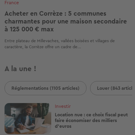
France
Acheter en Corrèze : 5 communes
charmantes pour une maison secondaire
à 125 000 € max
Entre plateau de Millevaches, vallées boisées et villages de
caractère, la Corrèze offre un cadre de...
A la une !
Réglementations (1105 articles)
Louer (843 article
Image
Investir
Location nue : ce choix fiscal peut
faire économiser des milliers
d'euros