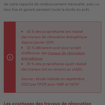
de votre capacité de remboursement mensuelle, avec un
taux ﬁxe et garanti pendant toute la durée du prêt.
45 % des propriétaires ont réalisé
des travaux de rénovation énergétique
depuis janvier 2019.
32 % déclarent avoir pour projet
d’eﬀectuer des
travaux de rénovation
énergétique
.
39 % des propriétaires ayant réalisé
des travaux ont eu recours au crédit.
Source : étude réalisée en septembre
2023 par l’IFOP pour l’ABF et l’AFSF
Les avantages des travaux de rénovation