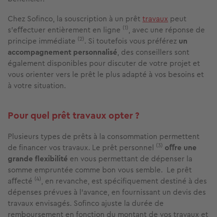
Chez Soﬁnco, la souscription à un prêt
travaux
peut
(1)
s'eﬀectuer entièrement en ligne
, avec une réponse de
(2)
principe immédiate
. Si toutefois vous préférez
un
accompagnement personnalisé
, des conseillers sont
également disponibles pour discuter de votre projet et
vous orienter vers le prêt le plus adapté à vos besoins et
à votre situation.
Pour quel prêt travaux opter ?
Plusieurs types de prêts à la consommation permettent
(3)
de ﬁnancer vos travaux. Le prêt personnel
oﬀre une
grande ﬂexibilité
en vous permettant de dépenser la
somme empruntée comme bon vous semble. Le prêt
(4)
aﬀecté
, en revanche, est spéciﬁquement destiné à des
dépenses prévues à l'avance, en fournissant un devis des
travaux envisagés. Soﬁnco ajuste la durée de
remboursement en fonction du montant de vos travaux et