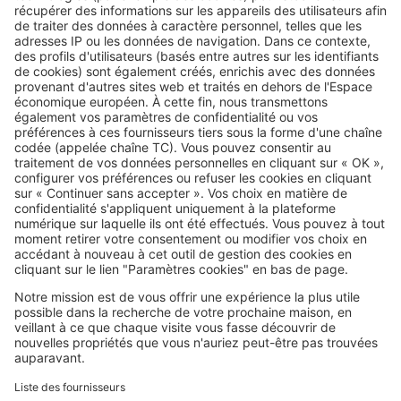
Image
Travaux
Transformer sa grange ou un
bâtiment agricole en gîte :
comment faire ?
SeLoger c'est aussi
Retrouvez-nous sur ...