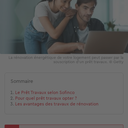
La rénovation énergétique de votre logement peut passer par la
souscription d'un prêt travaux. © Getty
Sommaire
Le Prêt Travaux selon Soﬁnco
Pour quel prêt travaux opter ?
Les avantages des travaux de rénovation