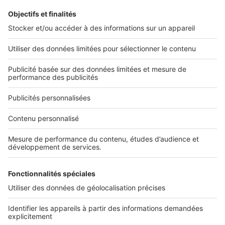
L'ENTREPRISE
Qui sommes-nous ?
Nous contacter
Nous recrutons
NOS APPLICATIONS
Découvrez nos applications
SERVICES PRO
Tous nos services pro
Accès client
Mes annonces sur SeLoger
À DÉCOUVRIR