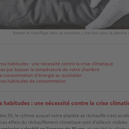
Baisser le chauffage dans sa chambre, c'est bon pour la planète 
os habitudes : une nécessité contre la crise climatique
z par baisser la température de votre chambre
sa consommation d'énergie au quotidien
nos habitudes de consommation
 habitudes : une nécessité contre la crise climat
ées 50, le rythme auquel notre planète se réchauffe s’est accé
Les effets du réchauffement climatique sont d’ailleurs visibles 
canicules a doublé en l’espace de 30 ans
, et cet été le villag