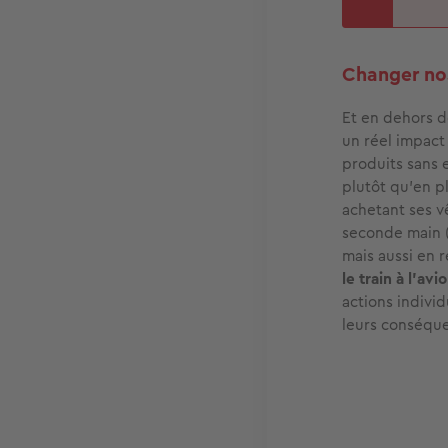
Changer no
Et en dehors d
un réel impact
produits sans 
plutôt qu'en p
achetant ses v
seconde main (f
mais aussi en 
le train à l'avi
actions individ
leurs conséque