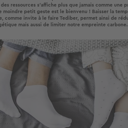
 des ressources s’affiche plus que jamais comme une pr
e moindre petit geste est le bienvenu ! Baisser la tem
e, comme invite à le faire Tediber, permet ainsi de réd
gétique mais aussi de limiter notre empreinte carbone.