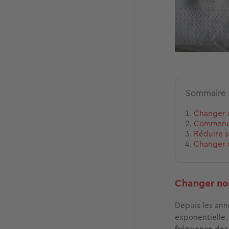
Sommaire
Changer n
Commence
Réduire 
Changer 
Changer nos
Depuis les ann
exponentielle. 
fréquence des 