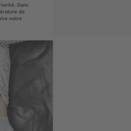
iorité. Dans
pérature de
uire notre