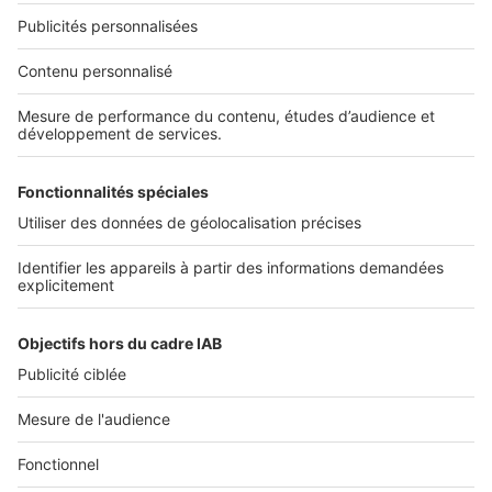
NOS APPLICATIONS
Découvrez nos applications
SERVICES PRO
Tous nos services pro
Accès client
Mes annonces sur SeLoger
À DÉCOUVRIR
Annuaire des professionnels
Tout l'immobilier
Toutes les villes
Tous les départements
Toutes les régions