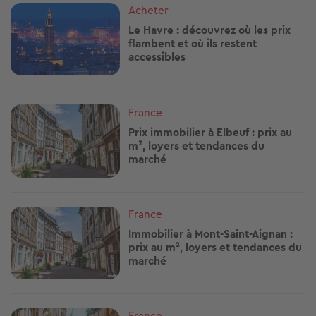
Image
Acheter
Le Havre : découvrez où les prix
flambent et où ils restent
accessibles
Image
France
Prix immobilier à Elbeuf : prix au
m², loyers et tendances du
marché
Image
France
Immobilier à Mont-Saint-Aignan :
prix au m², loyers et tendances du
marché
Image
France