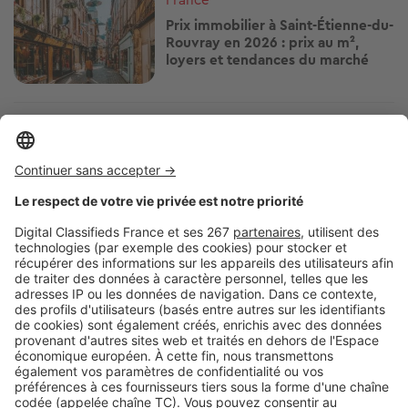
Prix immobilier à Saint-Étienne-du-
Rouvray en 2026 : prix au m²,
loyers et tendances du marché
Image
France
Marché immobilier au Grand-
Quevilly : les prix et tendances à
connaître en 2026
Image
France
Immobilier au Petit-Quevilly : prix
au m², loyers et tendances du
marché
Pagination