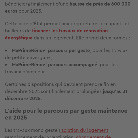
bénéficiera finalement d’une
hausse de près de 600 000
euros
pour 2025.
Cette aide d’État permet aux propriétaires occupants et
bailleurs de
financer les travaux de rénovation
énergétique
dans un logement. Elle prend deux formes :
MaPrimeRénov' parcours par geste
, pour les travaux
de petite envergure ;
MaPrimeRénov' parcours accompagné
, pour les
travaux d’ampleur.
Certaines dispositions qui devaient prendre fin en
décembre 2024 sont finalement prolongées
jusqu’au 31
décembre 2025
.
L’aide pour le parcours par geste maintenue
en 2025
Les travaux mono-geste (
isolation du logement
,
remplacement de la ventilation,
changement de