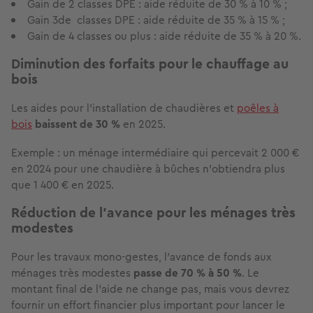
Gain de 2 classes DPE : aide réduite de 30 % à 10 % ;
Gain 3de classes DPE : aide réduite de 35 % à 15 % ;
Gain de 4 classes ou plus : aide réduite de 35 % à 20 %.
Diminution des forfaits pour le chauffage au
bois
Les aides pour l’installation de chaudières et
poêles à
bois
baissent de 30 %
en 2025.
Exemple : un ménage intermédiaire qui percevait 2 000 €
en 2024 pour une chaudière à bûches n’obtiendra plus
que 1 400 € en 2025.
Réduction de l'avance pour les ménages très
modestes
Pour les travaux mono-gestes, l’avance de fonds aux
ménages très modestes
passe de 70 % à 50 %
. Le
montant final de l’aide ne change pas, mais vous devrez
fournir un effort financier plus important pour lancer le