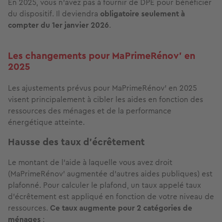
En 2025, vous n’avez pas à fournir de DPE pour bénéficier
du dispositif.
Il deviendra
obligatoire seulement à
compter du 1er janvier 2026
.
Les changements pour MaPrimeRénov' en
2025
Les ajustements prévus pour MaPrimeRénov' en 2025
visent principalement à cibler les aides en fonction des
ressources des ménages et de la performance
énergétique atteinte.
Hausse des taux d’écrêtement
Le montant de l’aide à laquelle vous avez droit
(MaPrimeRénov' augmentée d’autres aides publiques) est
plafonné. Pour calculer le plafond, un taux appelé taux
d’écrêtement est appliqué en fonction de votre niveau de
ressources.
Ce taux augmente pour 2 catégories de
ménages
: