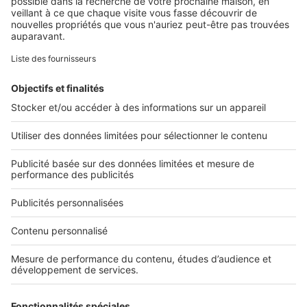
Retrouvez-nous sur ...
L'ENTREPRISE
Qui sommes-nous ?
Nous contacter
Nous recrutons
NOS APPLICATIONS
Découvrez nos applications
SERVICES PRO