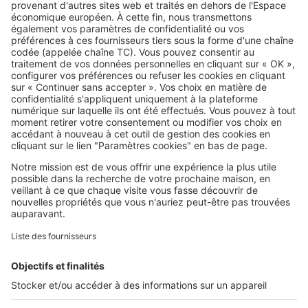
Transformer sa grange ou un
bâtiment agricole en gîte :
comment faire ?
SeLoger c'est aussi
Retrouvez-nous sur ...