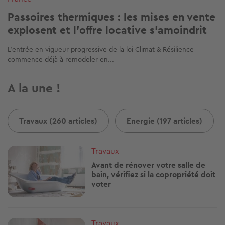
Passoires thermiques : les mises en vente
explosent et l'offre locative s'amoindrit
L’entrée en vigueur progressive de la loi Climat & Résilience
commence déjà à remodeler en...
A la une !
Travaux (260 articles)
Energie (197 articles)
Image
Travaux
Avant de rénover votre salle de
bain, vérifiez si la copropriété doit
voter
Image
Travaux