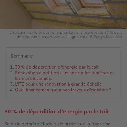
L'isolation par le toit est une priorité : elle représente 30 % de la
déperdition énergétique des logements. © Patryk Kosmider
Sommaire
30 % de déperdition d’énergie par le toit
Rénovation à petit prix : misez sur les fenêtres et
les murs intérieurs
L’ITE pour une rénovation à grande échelle
Quel financement pour vos travaux d’isolation ?
30 % de déperdition d’énergie par le toit
Selon la dernière étude du Ministère de la Transition