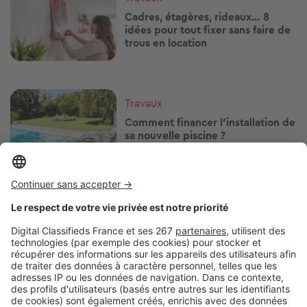
Cadres, étagères, rideaux… 8
idées pour tout fixer sans faire de
trous en location
Image
Travaux
Comment financer l'installation de
sa nouvelle piscine ?
Image
Travaux
Rénover sa résidence secondaire :
par quoi commencer ?
Image
Travaux