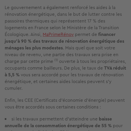
Le gouvernement a également renforcé les aides à la
rénovation énergétique, dans le but de lutter contre les
passoires thermiques qui représentent 17 % des
logements en France selon le Ministère de la Transition
Écologique. Ainsi,
MaPrimeRénov
permet de
financer
jusqu’à 90 % des travaux de rénovation énergétique des
ménages les plus modestes
. Mais quel que soit votre
niveau de revenu, une partie des travaux sera prise en
(1)
charge par cette prime
ouverte à tous les propriétaires,
occupants comme bailleurs. De plus, le taux de
TVA réduit
à 5,5 %
vous sera accordé pour les travaux de rénovation
énergétique, et certaines aides locales peuvent s’y
cumuler.
Enfin, les CEE (Certificats d’économie d’énergie) peuvent
vous être accordés sous certaines conditions :
si les travaux permettent d’atteindre une
baisse
annuelle de la consommation énergétique de 55 %
pour