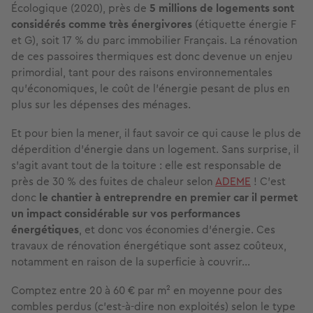
Écologique (2020), près de
5 millions de logements sont
considérés comme très énergivores
(étiquette énergie F
et G), soit 17 % du parc immobilier Français. La rénovation
de ces passoires thermiques est donc devenue un enjeu
primordial, tant pour des raisons environnementales
qu’économiques, le coût de l’énergie pesant de plus en
plus sur les dépenses des ménages.
Et pour bien la mener, il faut savoir ce qui cause le plus de
déperdition d’énergie dans un logement. Sans surprise, il
s’agit avant tout de la toiture : elle est responsable de
près de 30 % des fuites de chaleur selon
ADEME
! C’est
donc
le chantier à entreprendre en premier car il permet
un impact considérable sur vos performances
énergétiques
, et donc vos économies d’énergie. Ces
travaux de rénovation énergétique sont assez coûteux,
notamment en raison de la superficie à couvrir…
Comptez entre 20 à 60 € par m² en moyenne pour des
combles perdus (c’est-à-dire non exploités) selon le type