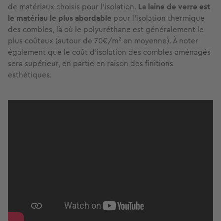
de matériaux choisis pour l’isolation.
La laine de verre est
le matériau le plus abordable
pour l’isolation thermique
des combles, là où le polyuréthane est généralement le
plus coûteux (autour de 70€/m² en moyenne). À noter
également que le coût d’isolation des combles aménagés
sera supérieur, en partie en raison des finitions
esthétiques.