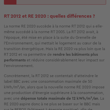
RT 2012 et RE 2020 : quelles différences ?
La norme RE 2020 succède à la norme RT 2012 qui a elle-
même succédé à la norme RT 2005. La RT 2012 avait, à
l’époque, été mise en place à la suite du Grenelle de
l’Environnement, qui mettait le logement au cœur de la
transition énergétique. Mais la RE 2020 va plus loin que la
RT 2012 et va permettre de
rendre les bâtiments plus
performants
et réduire considérablement leur impact sur
l’environnement.
Concrètement, la RT 2012 se contentait d’atteindre le
label BBC avec une consommation maximale de 50
kWh/m²/an, alors que la nouvelle norme RE 2020 impose
une production d’énergie supérieure à la consommation,
avec une
dépense totale maximale de 12 kWh/m²/an
. La
RE 2020 aspire donc à ne plus se baser sur le BBC mais
sur le BEPOS (bâtiment à énergie positive), afin de