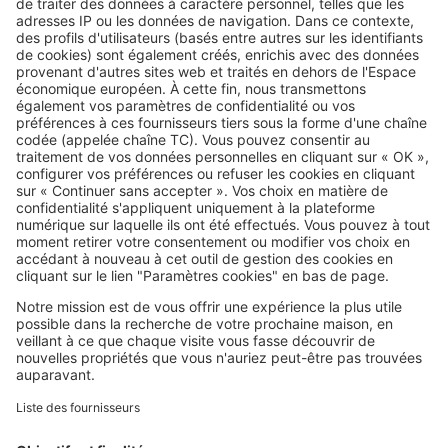
Image
Réglementations
Vous plantez une haie ? Ces
essences peuvent vous éviter
bien des problèmes avec le
voisinage
SeLoger c'est aussi
Retrouvez-nous sur ...