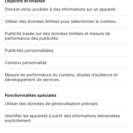
L'ENTREPRISE
Qui sommes-nous ?
Nous contacter
Nous recrutons
NOS APPLICATIONS
Découvrez nos applications
SERVICES PRO
Tous nos services pro
Accès client
Mes annonces sur SeLoger
À DÉCOUVRIR