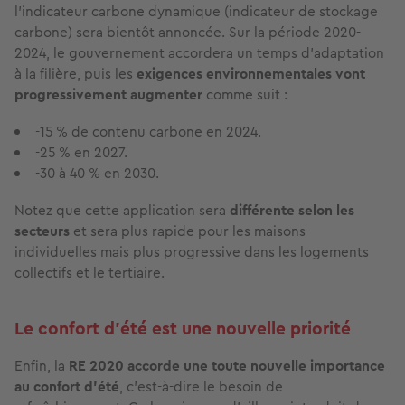
l’indicateur carbone dynamique (indicateur de stockage
carbone) sera bientôt annoncée. Sur la période 2020-
2024, le gouvernement accordera un temps d’adaptation
à la filière, puis les
exigences environnementales vont
progressivement augmenter
comme suit :
-15 % de contenu carbone en 2024.
-25 % en 2027.
-30 à 40 % en 2030.
Notez que cette application sera
différente selon les
secteurs
et sera plus rapide pour les maisons
individuelles mais plus progressive dans les logements
collectifs et le tertiaire.
Le confort d’été est une nouvelle priorité
Enfin, la
RE 2020 accorde une toute nouvelle importance
au confort d’été
, c’est-à-dire le besoin de