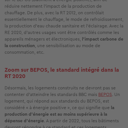
réduire nettement l’impact de la production de
chauffage. De plus, avec la RT 2012, on contrôlait
essentiellement le chauffage, le mode de refroidissement,
la production d’eau chaude sanitaire et l’éclairage. Avec la
RE 2020, d’autres usages vont être contrôlés comme les
appareils ménagers et électroniques,
l’impact carbone de
la construction
, une sensibilisation au mode de
consommation, etc.
Zoom sur BEPOS, le standard intégré dans la
RT 2020
Désormais, les logements construits ne devront pas se
contenter d’atteindre les standards BBC mais
BEPOS
. Un
logement, qui répond aux standards du BEPOS, est
considéré « à énergie positive », ce qui signifie que
la
production d’énergie est au moins supérieure à la
dépense d’énergie
. A partir de 2022, tous les bâtiments
devront répondre à ce standard et ces logements