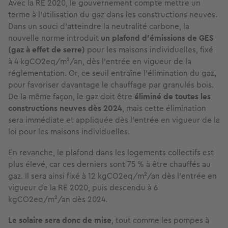
Avec la RE 2020, le gouvernement compte mettre un
terme à l’utilisation du gaz dans les constructions neuves.
Dans un souci d’atteindre la neutralité carbone, la
nouvelle norme introduit
un plafond d’émissions de GES
(gaz à effet de serre)
pour les maisons individuelles, fixé
à 4 kgCO2eq/m²/an, dès l’entrée en vigueur de la
réglementation. Or, ce seuil entraîne l’élimination du gaz,
pour favoriser davantage le chauffage par granulés bois.
De la même façon, le gaz doit être
éliminé de toutes les
constructions neuves dès 2024
, mais cette élimination
sera immédiate et appliquée dès l’entrée en vigueur de la
loi pour les maisons individuelles.
En revanche, le plafond dans les logements collectifs est
plus élevé, car ces derniers sont 75 % à être chauffés au
gaz. Il sera ainsi fixé à 12 kgCO2eq/m²/an dès l’entrée en
vigueur de la RE 2020, puis descendu à 6
kgCO2eq/m²/an dès 2024.
Le solaire sera donc de mise
, tout comme les pompes à