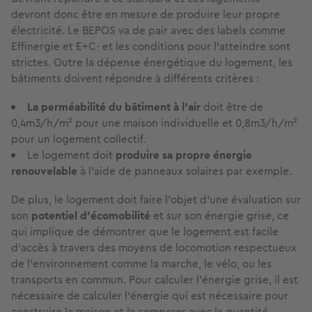
devront donc être en mesure de produire leur propre
électricité. Le BEPOS va de pair avec des labels comme
Effinergie et E+C- et les conditions pour l’atteindre sont
strictes. Outre la dépense énergétique du logement, les
bâtiments doivent répondre à différents critères :
La perméabilité du bâtiment à l’air
doit être de
0,4m3/h/m² pour une maison individuelle et 0,8m3/h/m²
pour un logement collectif.
Le logement doit
produire sa propre énergie
renouvelable
à l’aide de panneaux solaires par exemple.
De plus, le logement doit faire l’objet d’une évaluation sur
son
potentiel d’écomobilité
et sur son énergie grise, ce
qui implique de démontrer que le logement est facile
d’accès à travers des moyens de locomotion respectueux
de l’environnement comme la marche, le vélo, ou les
transports en commun. Pour calculer l’énergie grise, il est
nécessaire de calculer l’énergie qui est nécessaire pour
construire la maison et la comparer avec la quantité