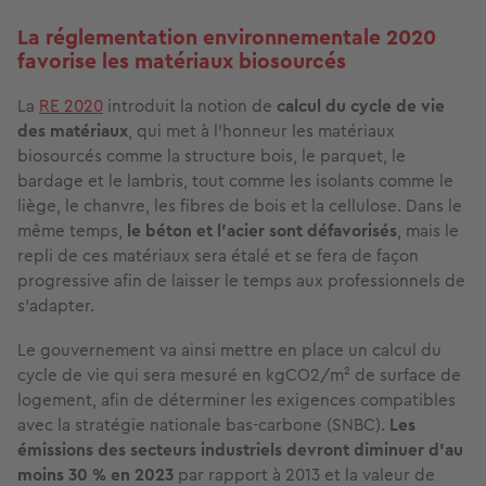
La réglementation environnementale 2020
favorise les matériaux biosourcés
La
RE 2020
introduit la notion de
calcul du cycle de vie
des matériaux
, qui met à l’honneur les matériaux
biosourcés comme la structure bois, le parquet, le
bardage et le lambris, tout comme les isolants comme le
liège, le chanvre, les fibres de bois et la cellulose. Dans le
même temps,
le béton et l’acier sont défavorisés
, mais le
repli de ces matériaux sera étalé et se fera de façon
progressive afin de laisser le temps aux professionnels de
s’adapter.
Le gouvernement va ainsi mettre en place un calcul du
cycle de vie qui sera mesuré en kgCO2/m² de surface de
logement, afin de déterminer les exigences compatibles
avec la stratégie nationale bas-carbone (SNBC).
Les
émissions des secteurs industriels devront diminuer d’au
moins 30 % en 2023
par rapport à 2013 et la valeur de