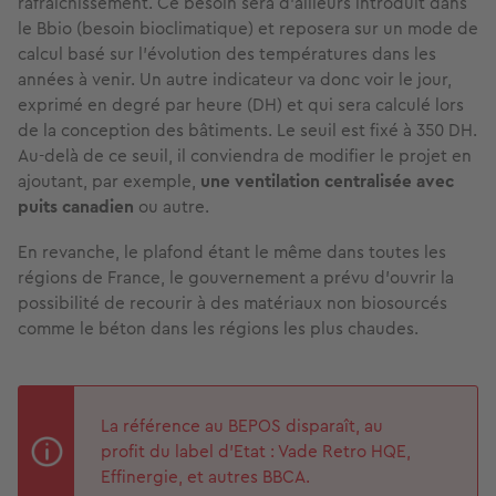
rafraîchissement. Ce besoin sera d’ailleurs introduit dans
le Bbio (besoin bioclimatique) et reposera sur un mode de
calcul basé sur l’évolution des températures dans les
années à venir. Un autre indicateur va donc voir le jour,
exprimé en degré par heure (DH) et qui sera calculé lors
de la conception des bâtiments. Le seuil est fixé à 350 DH.
Au-delà de ce seuil, il conviendra de modifier le projet en
ajoutant, par exemple,
une ventilation centralisée avec
puits canadien
ou autre.
En revanche, le plafond étant le même dans toutes les
régions de France, le gouvernement a prévu d’ouvrir la
possibilité de recourir à des matériaux non biosourcés
comme le béton dans les régions les plus chaudes.
La référence au BEPOS disparaît, au
profit du label d’Etat : Vade Retro HQE,
Effinergie, et autres BBCA.