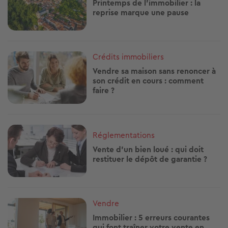
Printemps de l’immobilier : la
reprise marque une pause
Image
Crédits immobiliers
Vendre sa maison sans renoncer à
son crédit en cours : comment
faire ?
Image
Réglementations
Vente d’un bien loué : qui doit
restituer le dépôt de garantie ?
Image
Vendre
Immobilier : 5 erreurs courantes
qui font traîner votre vente en