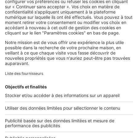
SeLoger c'est aussi
Retrouvez-nous sur ...
L'ENTREPRISE
Qui sommes-nous ?
Nous contacter
Nous recrutons