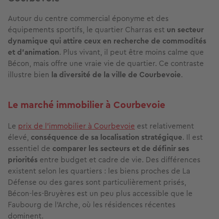
Autour du centre commercial éponyme et des
équipements sportifs, le quartier Charras est
un secteur
dynamique qui attire ceux en recherche de commodités
et d'animation
. Plus vivant, il peut être moins calme que
Bécon, mais offre une vraie vie de quartier. Ce contraste
illustre bien
la diversité de la ville de Courbevoie
.
Le marché immobilier à Courbevoie
Le
prix de l’immobilier à Courbevoie
est relativement
élevé,
conséquence de sa localisation stratégique
. Il est
essentiel de
comparer les secteurs et de définir ses
priorités
entre budget et cadre de vie. Des différences
existent selon les quartiers : les biens proches de La
Défense ou des gares sont particulièrement prisés,
Bécon-les-Bruyères est un peu plus accessible que le
Faubourg de l’Arche, où les résidences récentes
dominent.