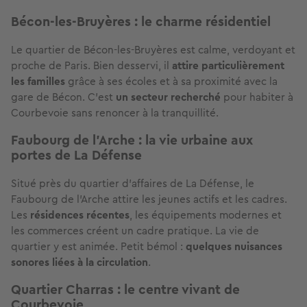
Bécon-les-Bruyères : le charme résidentiel
Le quartier de Bécon-les-Bruyères est calme, verdoyant et
proche de Paris. Bien desservi, il
attire particulièrement
les familles
grâce à ses écoles et à sa proximité avec la
gare de Bécon. C’est
un secteur recherché
pour habiter à
Courbevoie sans renoncer à la tranquillité.
Faubourg de l’Arche : la vie urbaine aux
portes de La Défense
Situé près du quartier d’affaires de La Défense, le
Faubourg de l’Arche attire les jeunes actifs et les cadres.
Les
résidences récentes
, les équipements modernes et
les commerces créent un cadre pratique. La vie de
quartier y est animée. Petit bémol :
quelques nuisances
sonores liées à la circulation
.
Quartier Charras : le centre vivant de
Courbevoie