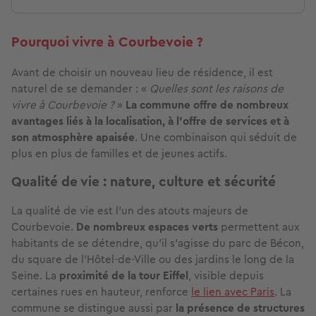
Pourquoi vivre à Courbevoie ?
Avant de choisir un nouveau lieu de résidence, il est
naturel de se demander : «
Quelles sont les raisons de
vivre à Courbevoie ?
»
La commune offre de nombreux
avantages liés à la localisation, à l'offre de services et à
son atmosphère apaisée
. Une combinaison qui séduit de
plus en plus de familles et de jeunes actifs.
Qualité de vie : nature, culture et sécurité
La qualité de vie est l’un des atouts majeurs de
Courbevoie.
De nombreux espaces verts
permettent aux
habitants de se détendre, qu’il s’agisse du parc de Bécon,
du square de l’Hôtel-de-Ville ou des jardins le long de la
Seine. La
proximité de la tour Eiffel
, visible depuis
certaines rues en hauteur, renforce
le lien avec Paris
. La
commune se distingue aussi par
la présence de structures