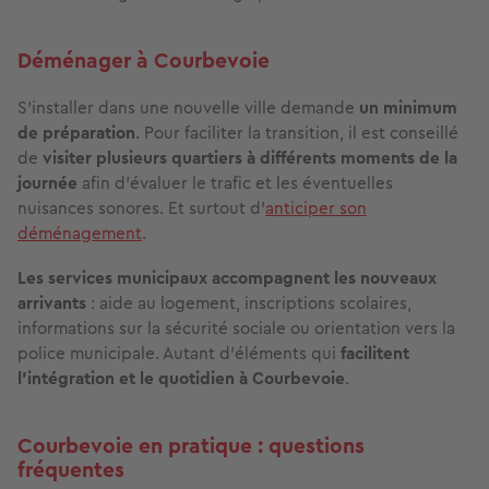
Déménager à Courbevoie
S’installer dans une nouvelle ville demande
un minimum
de préparation
. Pour faciliter la transition, il est conseillé
de
visiter plusieurs quartiers à différents moments de la
journée
afin d’évaluer le trafic et les éventuelles
nuisances sonores. Et surtout d'
anticiper son
déménagement
.
Les services municipaux accompagnent les nouveaux
arrivants
: aide au logement, inscriptions scolaires,
informations sur la sécurité sociale ou orientation vers la
police municipale. Autant d’éléments qui
facilitent
l’intégration et le quotidien à Courbevoie
.
Courbevoie en pratique : questions
fréquentes