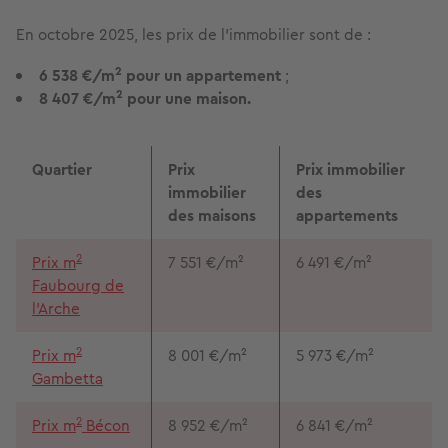
En octobre 2025, les prix de l’immobilier sont de :
2
6 538 €/m
pour un appartement
;
2
8 407 €/m
pour une maison.
Quartier
Prix
Prix immobilier
immobilier
des
des maisons
appartements
2
Prix m
7 551 €/m²
6 491 €/m²
Faubourg de
l'Arche
2
Prix m
8 001 €/m²
5 973 €/m²
Gambetta
2
Prix m
Bécon
8 952 €/m²
6 841 €/m²