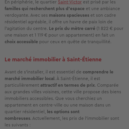
En périphérie, le quartier
Saint-Victor
est prisé par les
familles
qui recherchent plus d’espace
et une ambiance
verdoyante. Avec ses
maisons spacieuses
et son cadre
résidentiel agréable, il offre un havre de paix loin de
l’agitation du centre.
Le prix du mètre carré
(1 822 € pour
une maison et 1 119 € pour un appartement) en fait un
choix accessible
pour ceux en quête de tranquillité.
Le marché immobilier à Saint-Étienne
Avant de s’installer, il est essentiel de
comprendre le
marché immobilier local
. À
Saint-Étienne, il est
particulièrement
attractif en termes de prix
. Comparée
aux grandes villes voisines, cette ville propose des biens
immobiliers accessibles. Que vous cherchiez un
appartement en centre-ville ou une maison dans un
quartier résidentiel,
les options sont
nombreuses
. Actuellement, les prix de l’immobilier sont
les suivants :