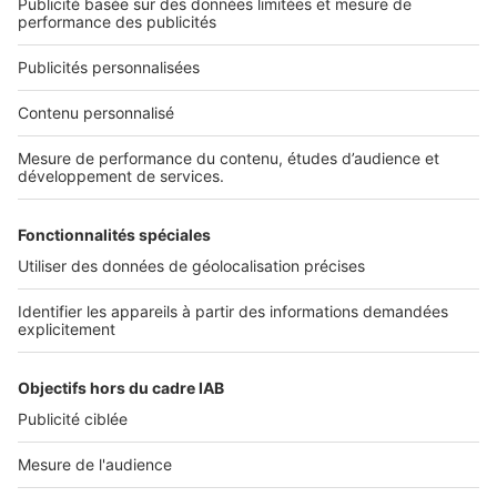
Nous contacter
Nous recrutons
NOS APPLICATIONS
Découvrez nos applications
SERVICES PRO
Tous nos services pro
Accès client
Mes annonces sur SeLoger
À DÉCOUVRIR
Annuaire des professionnels
Tout l'immobilier
Toutes les villes
Tous les départements
Toutes les régions