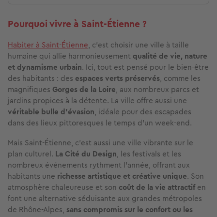
Pourquoi vivre à Saint-Étienne ?
Habiter à Saint-Étienne
, c’est choisir une ville à taille
humaine qui allie harmonieusement
qualité de vie, nature
et dynamisme urbain
. Ici, tout est pensé pour le bien-être
des habitants : des
espaces verts préservés
, comme les
magnifiques
Gorges de la Loire
, aux nombreux parcs et
jardins propices à la détente. La ville offre aussi une
véritable bulle d’évasion
, idéale pour des escapades
dans des lieux pittoresques le temps d’un week-end.
Mais Saint-Étienne, c’est aussi une ville vibrante sur le
plan culturel.
La Cité du Design
, les festivals et les
nombreux événements rythment l’année, offrant aux
habitants une
richesse artistique et créative unique
. Son
atmosphère chaleureuse et son
coût de la vie attractif
en
font une alternative séduisante aux grandes métropoles
de Rhône-Alpes,
sans compromis sur le confort ou les