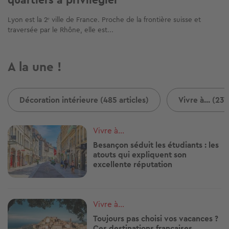
Lyon est la 2ᵉ ville de France. Proche de la frontière suisse et
traversée par le Rhône, elle est...
A la une !
Décoration intérieure (485 articles)
Vivre à... (237
Image
Vivre à...
Besançon séduit les étudiants : les
atouts qui expliquent son
excellente réputation
Image
Vivre à...
Toujours pas choisi vos vacances ?
Ces destinations françaises