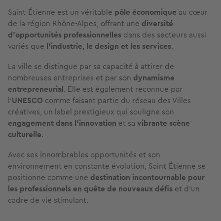
Saint-Étienne est un véritable
pôle économique
au cœur
de la région Rhône-Alpes, offrant une
diversité
d’opportunités professionnelles
dans des secteurs aussi
variés que
l’industrie, le design et les services
.
La ville se distingue par sa capacité à attirer de
nombreuses entreprises et par son
dynamisme
entrepreneurial
. Elle est également reconnue par
l'
UNESCO
comme faisant partie du réseau des Villes
créatives, un label prestigieux qui souligne son
engagement dans l’innovation
et sa
vibrante scène
culturelle
.
Avec ses innombrables opportunités et son
environnement en constante évolution, Saint-Étienne se
positionne comme une
destination incontournable pour
les professionnels en quête de nouveaux défis
et d’un
cadre de vie stimulant.