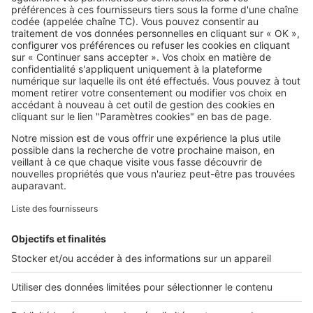
grosse déception
SeLoger c'est aussi
Retrouvez-nous sur ...
L'ENTREPRISE
Qui sommes-nous ?