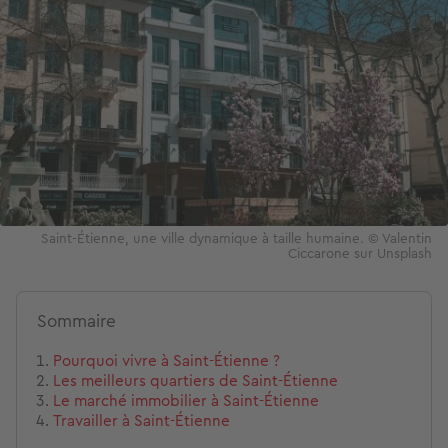
Saint-Étienne, une ville dynamique à taille humaine. © Valentin
Ciccarone sur Unsplash
Sommaire
Pourquoi vivre à Saint-Étienne ?
Les meilleurs quartiers de Saint-Étienne
Le marché immobilier à Saint-Étienne
Travailler à Saint-Étienne