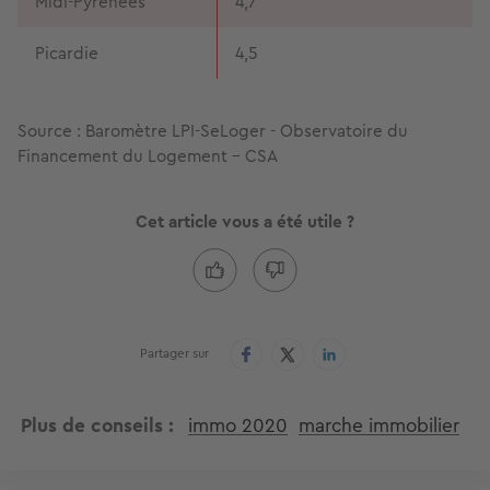
Midi-Pyrénées
4,7
Picardie
4,5
Source : Baromètre LPI-SeLoger - Observatoire du
Financement du Logement - CSA
Cet article vous a été utile ?
Partager sur
Plus de conseils
immo 2020
marche immobilier