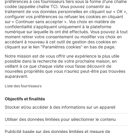
SeLoger c'est aussi
Retrouvez-nous sur ...
L'ENTREPRISE
Qui sommes-nous ?