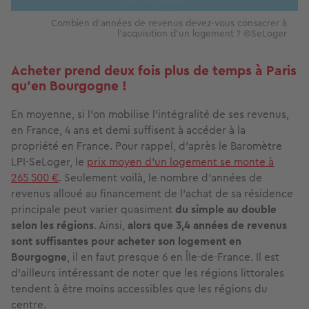
Combien d'années de revenus devez-vous consacrer à
l'acquisition d'un logement ? ©SeLoger
Acheter prend deux fois plus de temps à Paris
qu'en Bourgogne !
En moyenne, si l'on mobilise l'intégralité de ses revenus,
en France, 4 ans et demi suffisent à accéder à la
propriété en France. Pour rappel, d'après le Baromètre
LPI-SeLoger, le
prix moyen d'un logement se monte à
265 500 €
. Seulement voilà, le nombre d'années de
revenus alloué au financement de l'achat de sa résidence
principale peut varier quasiment
du simple au double
selon les régions
. Ainsi,
alors que 3,4 années de revenus
sont suffisantes pour acheter son logement en
Bourgogne
, il en faut presque 6 en Île-de-France. Il est
d'ailleurs intéressant de noter que les régions littorales
tendent à être moins accessibles que les régions du
centre.