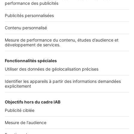
Nous contacter
Nous recrutons
NOS APPLICATIONS
Découvrez nos applications
SERVICES PRO
Tous nos services pro
Accès client
Mes annonces sur SeLoger
À DÉCOUVRIR
Annuaire des professionnels
Tout l'immobilier
Toutes les villes
Tous les départements
Toutes les régions