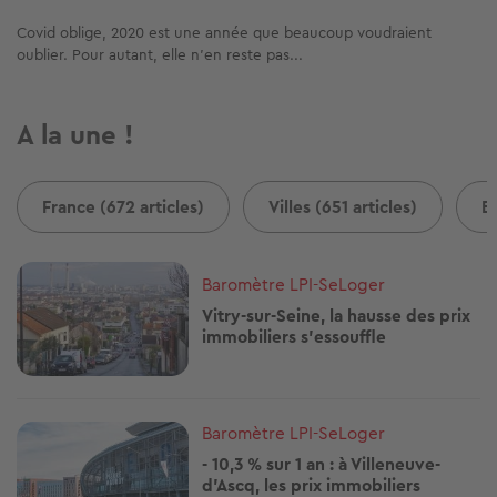
Covid oblige, 2020 est une année que beaucoup voudraient
oublier. Pour autant, elle n’en reste pas...
A la une !
France (672 articles)
Villes (651 articles)
B
Image
Baromètre LPI-SeLoger
Vitry-sur-Seine, la hausse des prix
immobiliers s'essouffle
Image
Baromètre LPI-SeLoger
- 10,3 % sur 1 an : à Villeneuve-
d'Ascq, les prix immobiliers