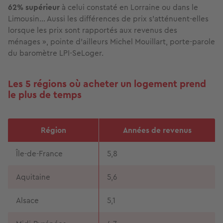
62% supérieur
à celui constaté en Lorraine ou dans le
Limousin... Aussi les différences de prix s’atténuent-elles
lorsque les prix sont rapportés aux revenus des
ménages », pointe d’ailleurs Michel Mouillart, porte-parole
du baromètre LPI-SeLoger.
Les 5 régions où acheter un logement prend
le plus de temps
Région
Années de revenus
Île-de-France
5,8
Aquitaine
5,6
Alsace
5,1