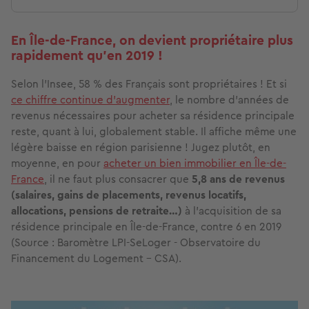
En Île-de-France, on devient propriétaire plus
rapidement qu'en 2019 !
Selon l'Insee, 58 % des Français sont propriétaires ! Et si
ce chiffre continue d'augmenter
, le nombre d’années de
revenus nécessaires pour acheter sa résidence principale
reste, quant à lui, globalement stable. Il affiche même une
légère baisse en région parisienne ! Jugez plutôt, en
moyenne, en pour
acheter un bien immobilier en Île-de-
France
, il ne faut plus consacrer que
5,8 ans de revenus
(salaires, gains de placements, revenus locatifs,
allocations, pensions de retraite…)
à l'acquisition de sa
résidence principale en Île-de-France, contre 6 en 2019
(Source : Baromètre LPI-SeLoger - Observatoire du
Financement du Logement - CSA).
Image