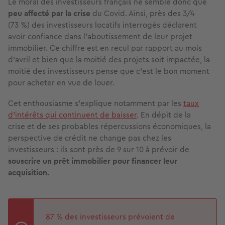
Le moral des investisseurs français ne semble donc que
peu affecté par la crise
du
Covid. Ainsi, près des 3/4
(73 %) des investisseurs locatifs interrogés déclarent
avoir confiance dans l’aboutissement de leur projet
immobilier. Ce chiffre est
en recul par rapport au mois
d'avril et bien que la moitié des projets soit impactée, la
moitié des investisseurs pense que c’est le bon moment
pour acheter en vue de louer.
Cet enthousiasme s’explique notamment par les
taux
d’intérêts qui continuent de baisser
. En dépit de la
crise et de ses probables répercussions économiques, la
perspective de crédit ne change pas chez les
investisseurs : ils sont près de 9 sur 10 à prévoir de
souscrire un prêt immobilier pour financer leur
acquisition.
87 % des investisseurs prévoient de