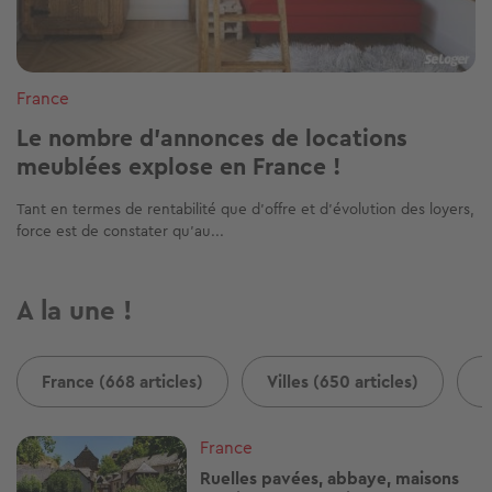
France
Le nombre d'annonces de locations
meublées explose en France !
Tant en termes de rentabilité que d’offre et d’évolution des loyers,
force est de constater qu’au...
A la une !
France (668 articles)
Villes (650 articles)
B
Image
France
Ruelles pavées, abbaye, maisons