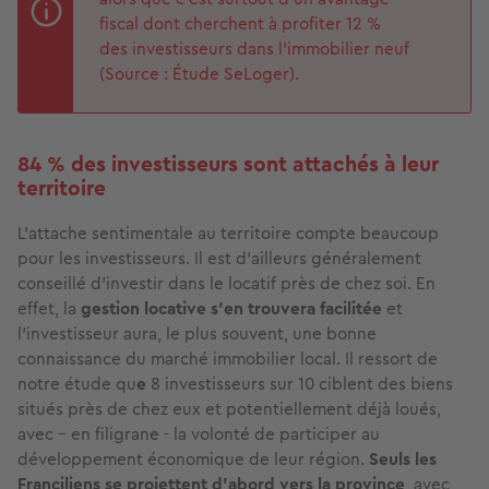
fiscal dont cherchent à profiter 12 %
des investisseurs dans l'immobilier neuf
(Source : Étude SeLoger).
84 % des investisseurs sont attachés à leur
territoire
L’attache sentimentale au territoire compte beaucoup
pour les investisseurs. Il est d'ailleurs généralement
conseillé d'investir dans le locatif près de chez soi. En
effet, la
gestion locative s'en trouvera facilitée
et
l'investisseur aura, le plus souvent, une bonne
connaissance du marché immobilier local. Il ressort de
notre étude qu
e
8 investisseurs sur 10 ciblent des biens
situés près de chez eux et potentiellement déjà loués,
avec - en filigrane - la volonté de participer au
développement économique de leur région.
Seuls les
Franciliens se projettent d’abord vers la province
, avec