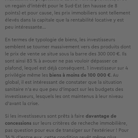
un regain d’intérêt pour le Sud-Est (en hausse de 8
points) et pour cause, les prix immobiliers sont tellement
élevés dans la capitale que la rentabilité locative y est
peu intéressante…
En termes de typologie de biens, les investisseurs
semblent se tourner massivement vers des produits dont
le prix de vente se situe sous la barre des 300 000 €. Ils
sont ainsi 83 % à avouer ne pas vouloir dépasser ce
plafond, lequel est déjà conséquent. 1 investisseur sur 4
privilégie même les
biens à moins de 100 000 €
. Au
global, il est intéressant de constater que la situation
sanitaire n’a eu que peu d’impact sur les budgets des
investisseurs, lesquels les ont maintenus à leur niveau
d'avant la crise.
Si les investisseurs sont prêts à faire
davantage de
concessions
sur leurs critères de recheche immobilière,
pas question pour eux de transiger sur l’extérieur ! Pour
36 % d'entre eux, cette condition
revêt même plus