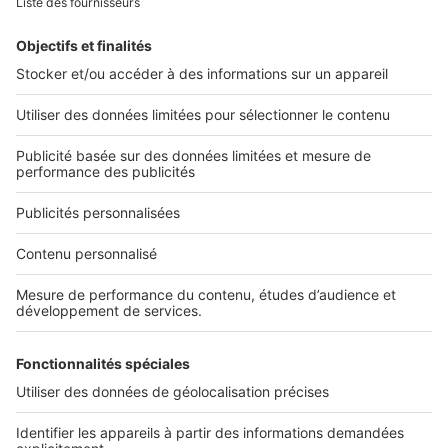
Retrouvez-nous sur ...
L'ENTREPRISE
Qui sommes-nous ?
Nous contacter
Nous recrutons
NOS APPLICATIONS
Découvrez nos applications
SERVICES PRO
Tous nos services pro
Accès client
Mes annonces sur SeLoger