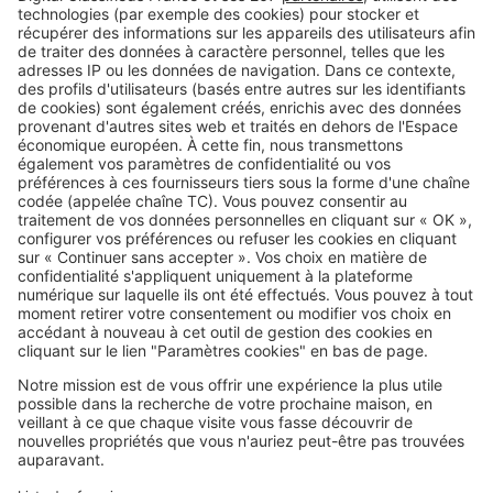
marché
Image
France
Notre classement des 19 stations
balnéaires dans le Var, de la moins
chère à la plus chère
SeLoger c'est aussi