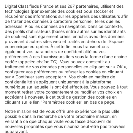
commune affiche une rentabilité
locative qui dépasse 8 %
Image
Villes
L’immobilier à Saint-Nazaire porté
par un cadre de vie de plus en
plus recherché
SeLoger c'est aussi