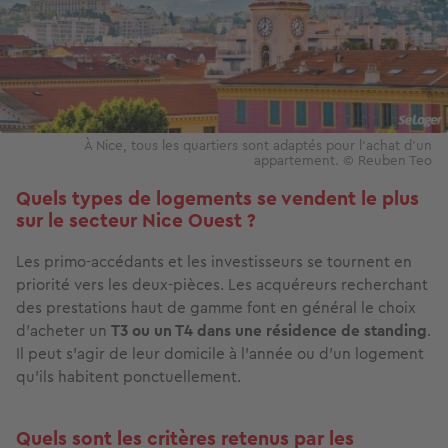
À Nice, tous les quartiers sont adaptés pour l’achat d’un
appartement. © Reuben Teo
Quels types de logements se vendent le plus
sur le secteur Nice Ouest ?
Les primo-accédants et les investisseurs se tournent en
priorité vers les deux-pièces. Les acquéreurs recherchant
des prestations haut de gamme font en général le choix
d’acheter un
T3 ou un T4 dans une résidence de standing
.
Il peut s’agir de leur domicile à l’année ou d’un logement
qu’ils habitent ponctuellement.
Quels sont les critères retenus par les