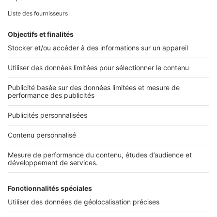
Retrouvez-nous sur ...
L'ENTREPRISE
Qui sommes-nous ?
Nous contacter
Nous recrutons
NOS APPLICATIONS
Découvrez nos applications
SERVICES PRO
Tous nos services pro
Accès client
Mes annonces sur SeLoger