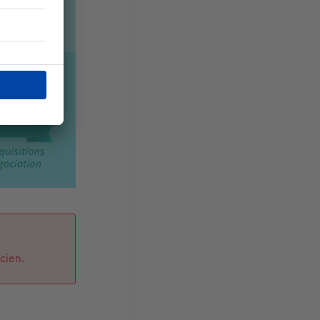
cien.