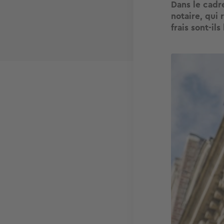
Dans le cadre
notaire, qui 
frais sont-i
Image