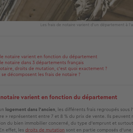
Les frais de notaire varient d’un département à l’
 de notaire varient en fonction du département
 de notaire dans 3 départements français
notaire, droits de mutation, c’est quoi exactement ?
e décomposent les frais de notaire ?
e notaire varient en fonction du département
’un
logement dans l’ancien
, les différents frais regroupés sous 
aire » représentent entre 7 et 8 % du prix de vente. Ils peuven
tion du bien immobilier concerné, du type d’emprunt et surtou
n effet, les
droits de mutation
sont en partie composés d’une