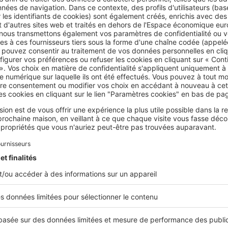
n achat de 200 000 €
15 620 €
14 220 €
n achat de 300 000 €
22 507 €
20 407 €
n achat de 400 000 €
29 394 €
26 594 €
IS DE NOTAIRE : UNE PART MINIME DU PRIX DE V
émunération du notaire ne représente qu’environ 1 % du prix 
e total.
taire, droits de mutation, c’est quoi exactement ?
réglementation impose que toute vente d’un bien immobilier da
n notaire pour la
rédaction de l’acte authentique
. Cet enregis
raîne des taxes et des frais généralement appelés « frais de no