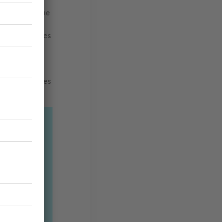
 les taxes
. Précisons que
vités locales
e mutation. Les
lité des
ent à
documents qui
 de vente ou les