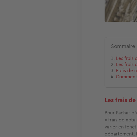
Sommaire
Les frais
Les frais
Frais de 
Comment s
Les frais d
Pour l’achat d
« frais de not
varier en fonc
département. E