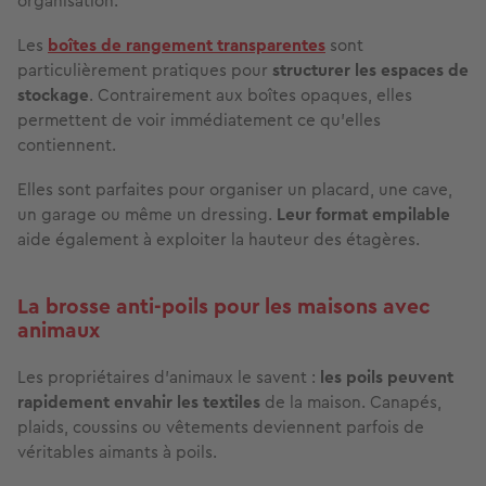
organisation.
Les
boîtes de rangement transparentes
sont
particulièrement pratiques pour
structurer les espaces de
stockage
. Contrairement aux boîtes opaques, elles
permettent de voir immédiatement ce qu’elles
contiennent.
Elles sont parfaites pour organiser un placard, une cave,
un garage ou même un dressing.
Leur format empilable
aide également à exploiter la hauteur des étagères.
La brosse anti-poils pour les maisons avec
animaux
Les propriétaires d’animaux le savent :
les poils peuvent
rapidement envahir les textiles
de la maison. Canapés,
plaids, coussins ou vêtements deviennent parfois de
véritables aimants à poils.