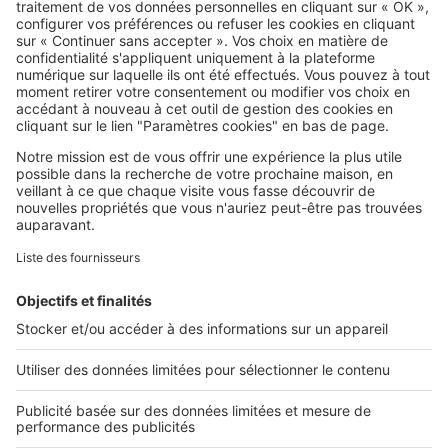
SeLoger c'est aussi
Retrouvez-nous sur ...
L'ENTREPRISE
Qui sommes-nous ?
Nous contacter
Nous recrutons