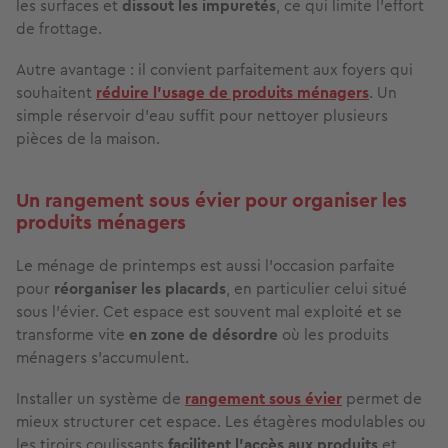
les surfaces et
dissout les impuretés
, ce qui limite l’effort
de frottage.
Autre avantage : il convient parfaitement aux foyers qui
souhaitent
réduire l’usage de produits ménagers
. Un
simple réservoir d’eau suffit pour nettoyer plusieurs
pièces de la maison.
Un rangement sous évier pour organiser les
produits ménagers
Le ménage de printemps est aussi l’occasion parfaite
pour
réorganiser les placards
, en particulier celui situé
sous l’évier. Cet espace est souvent mal exploité et se
transforme vite
en zone de désordre
où les produits
ménagers s’accumulent.
Installer un système de
rangement sous évier
permet de
mieux structurer cet espace. Les étagères modulables ou
les tiroirs coulissants
facilitent l’accès aux produits
et