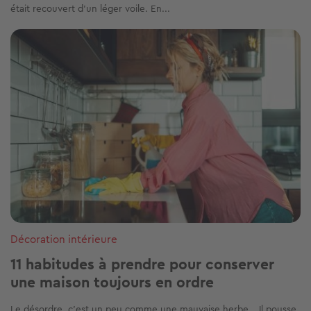
était recouvert d’un léger voile. En...
Image
Décoration intérieure
11 habitudes à prendre pour conserver
une maison toujours en ordre
Le désordre, c’est un peu comme une mauvaise herbe… Il pousse