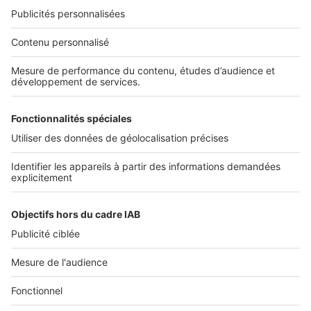
NOS APPLICATIONS
Découvrez nos applications
SERVICES PRO
Tous nos services pro
Accès client
Mes annonces sur SeLoger
À DÉCOUVRIR
Annuaire des professionnels
Tout l'immobilier
Toutes les villes
Tous les départements
Toutes les régions