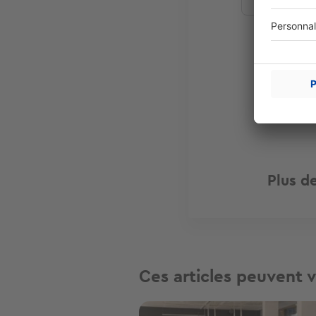
Plus d
Ces articles peuvent v
Image