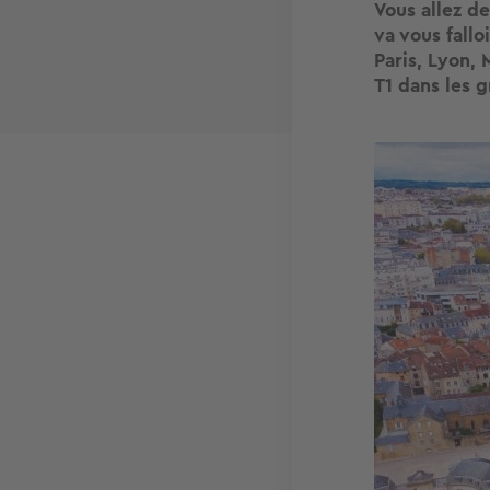
Vous allez de
va vous fallo
Paris, Lyon,
T1 dans les g
Image