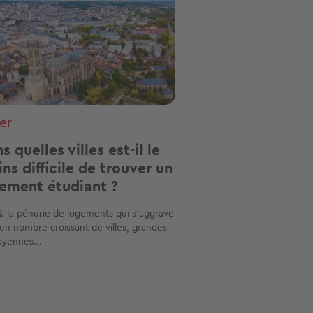
er
s quelles villes est-il le
ns difficile de trouver un
ement étudiant ?
à la pénurie de logements qui s’aggrave
un nombre croissant de villes, grandes
yennes...