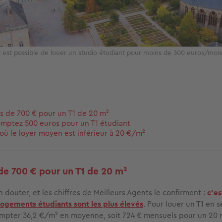
l est possible de louer un studio étudiant pour moins de 300 euros/mois
lus de 700 € pour un T1 de 20 m²
omptez 500 euros pour un T1 étudiant
s où le loyer moyen est inférieur à 20 €/m²
 de 700 € pour un T1 de 20 m²
 douter, et les chiffres de Meilleurs Agents le confirment :
c’es
 logements étudiants sont les plus élevés
. Pour louer un T1 en
compter 36,2 €/m² en moyenne, soit 724 € mensuels pour un 20 