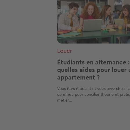
Louer
Étudiants en alternance :
quelles aides pour louer 
appartement ?
Vous êtes étudiant et vous avez choisi l
du milieu pour concilier théorie et prati
métier...