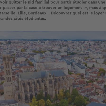
voir quitter le nid familial pour partir étudier dans une a
ir passer par la case « trouver un logement », mais à qu
 Marseille, Lille, Bordeaux… Découvrez quel est le loye
randes cités étudiantes.