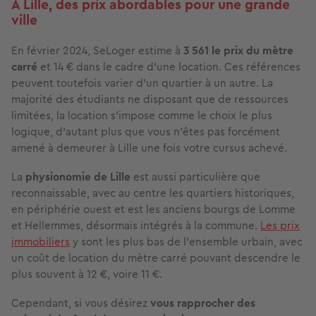
À Lille, des prix abordables pour une grande
ville
En février 2024, SeLoger estime à
3 561 le prix du mètre
carré
et 14 € dans le cadre d'une location. Ces références
peuvent toutefois varier d'un quartier à un autre. La
majorité des étudiants ne disposant que de ressources
limitées, la location s'impose comme le choix le plus
logique, d'autant plus que vous n'êtes pas forcément
amené à demeurer à Lille une fois votre cursus achevé.
La
physionomie de Lille
est aussi particulière que
reconnaissable, avec au centre les quartiers historiques,
en périphérie ouest et est les anciens bourgs de Lomme
et Hellemmes, désormais intégrés à la commune.
Les prix
immobiliers
y sont les plus bas de l'ensemble urbain, avec
un coût de location du mètre carré pouvant descendre le
plus souvent à 12 €, voire 11 €.
Cependant, si vous désirez
vous rapprocher des