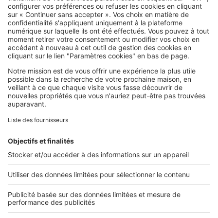
SeLoger c'est aussi
Retrouvez-nous sur ...
L'ENTREPRISE
Qui sommes-nous ?
Nous contacter
Nous recrutons