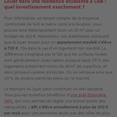
Louer dans une résidence étudiante à Lille :
quel investissement exactement ?
Pour information, en tenant compte de la moyenne
communale de 14 € le mètre carré à la location, vous
pouvez ainsi théoriquement louer un 30 m² pour un
budget de 420 €. Néanmoins, nos statistiques indiquent
que le loyer moyen pour un
appartement meublé s'élève
à 720 €
, 704 dans le cas d'un logement non meublé. La
différence s'explique par le fait que les surfaces louées
sont généralement assez vastes, puisque seuls 29 % des
2
logements présentent moins de 40 m
de superficie, et
donc plusieurs pièces distinctes. On ne retrouve ainsi que
20 % de studios parmi les biens sur le marché.
Le montant du loyer peut constituer un réel obstacle.
Vous pouvez toutefois bénéficier d'
une aide financière,
l'APL
, qui vous permet de régler une bonne partie des
mensualités. L'
APL s'élève actuellement à plus de 250 €
par mois
pour une personne seule (cas des villes de plus