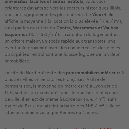
universités, facultés et autres instituts
, vous vous
orienterez davantage vers les secteurs historiques lillois,
qui sont logiquement les plus onéreux. Le
Vieux-Lille
affiche la moyenne à la location la plus élevée (17 € / m²),
suivi par les quartiers du
Centre, Wazemmes et Vauban
Esquermes
(15 à 16 € / m²). La situation du logement est
un critère majeur, un accès rapide aux transports, une
éventuelle proximité avec des commerces et des écoles
du supérieur entraînant une hausse logique de la valeur
immobilière.
La cité du Nord présente des
prix immobiliers inférieurs
à
d'autres villes universitaires Françaises. À titre de
comparaison, la moyenne du mètre carré à Lyon est de
17 €, soit les prix constatés dans le quartier le plus cher
de Lille. Il en est de même à Bordeaux (16 € / m²), sans
parler de Paris, qui atteint la barre des 31 € / m². Lille se
situe au même niveau que Rennes ou Nantes.