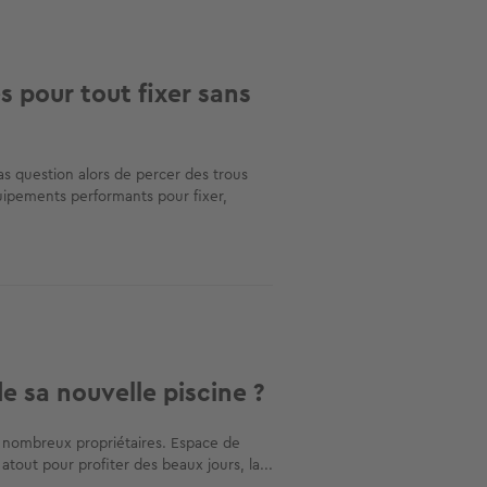
s pour tout fixer sans
as question alors de percer des trous
uipements performants pour fixer,
e sa nouvelle piscine ?
 de nombreux propriétaires. Espace de
 atout pour profiter des beaux jours, la...