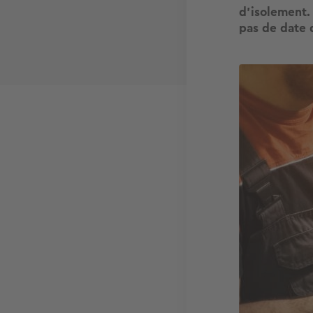
d’isolement.
pas de date 
Image