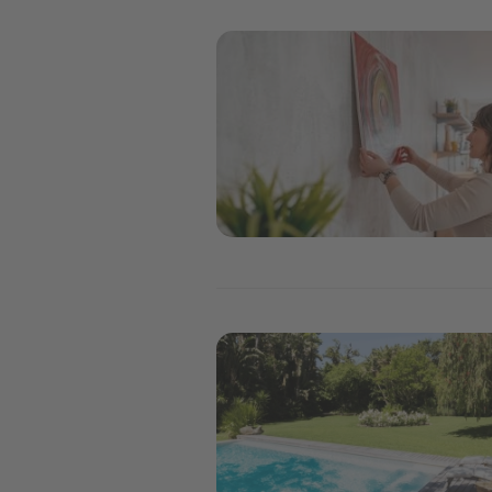
Image
Image