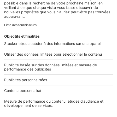
Retrouvez-nous sur ...
L'ENTREPRISE
Qui sommes-nous ?
Nous contacter
Nous recrutons
NOS APPLICATIONS
Découvrez nos applications
SERVICES PRO