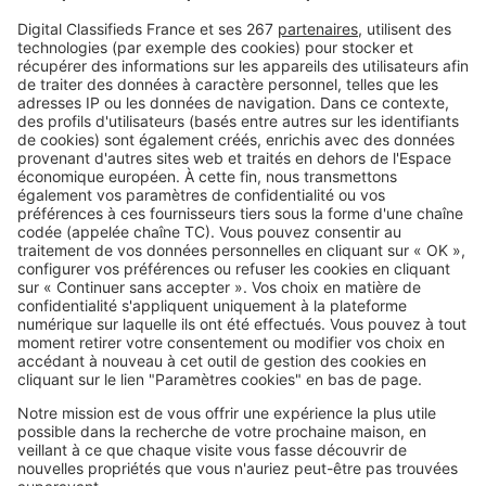
Une ancienne chapelle anglaise
entièrement transformée en loft
luxueux
Image
Biens d'exception
Une magnifique chapelle
transformée en loft
SeLoger c'est aussi