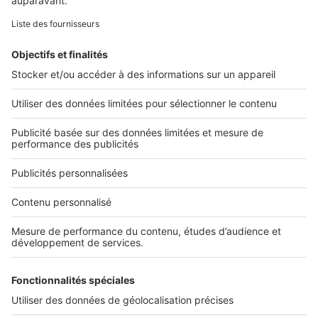
Retrouvez-nous sur ...
L'ENTREPRISE
Qui sommes-nous ?
Nous contacter
Nous recrutons
NOS APPLICATIONS
Découvrez nos applications
SERVICES PRO
Tous nos services pro
Accès client