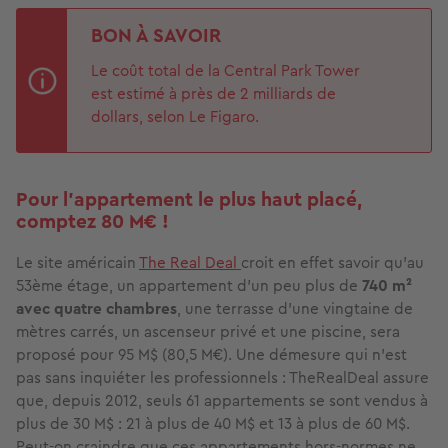
BON À SAVOIR
Le coût total de la Central Park Tower
est estimé à près de 2 milliards de
dollars, selon Le Figaro.
Pour l'appartement le plus haut placé,
comptez 80 M€ !
Le site américain
The Real Deal
croit en effet savoir qu’au
53ème étage, un appartement d'un peu plus de
740 m²
avec quatre chambres
, une terrasse d'une vingtaine de
mètres carrés, un ascenseur privé et une piscine, sera
proposé pour 95 M$ (80,5 M€). Une démesure qui n’est
pas sans inquiéter les professionnels : TheRealDeal assure
que, depuis 2012, seuls 61 appartements se sont vendus à
plus de 30 M$ : 21 à plus de 40 M$ et 13 à plus de 60 M$.
Peut-on craindre que ces appartements hors-normes ne