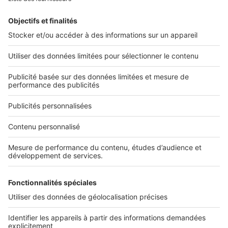
Retrouvez-nous sur ...
L'ENTREPRISE
Qui sommes-nous ?
Nous contacter
Nous recrutons
NOS APPLICATIONS
Découvrez nos applications
SERVICES PRO
Tous nos services pro
Accès client
Mes annonces sur SeLoger