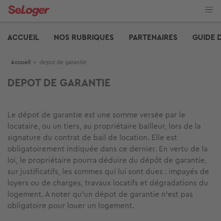
Aller
au
contenu
Edito
principal
ACCUEIL
NOS RUBRIQUES
PARTENAIRES
GUIDE 
Fil d'Ariane
Accueil
>
depot de garantie
DEPOT DE GARANTIE
Le dépot de garantie est une somme versée par le
locataire, ou un tiers, au propriétaire bailleur, lors de la
signature du contrat de bail de location. Elle est
obligatoirement indiquée dans ce dernier. En vertu de la
loi, le propriétaire pourra déduire du dépôt de garantie,
sur justificatifs, les sommes qui lui sont dues : impayés de
loyers ou de charges, travaux locatifs et dégradations du
logement. A noter qu'un dépot de garantie n'est pas
obligatoire pour louer un logement.