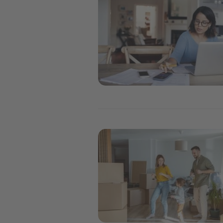
Image