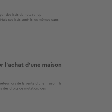
er des frais de notaire, qui
Mais ces frais sont-ils les mêmes dans
ur l’achat d’une maison
eteur lors de la vente d'une maison. Ils
is des droits de mutation, des