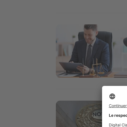
Image
Image