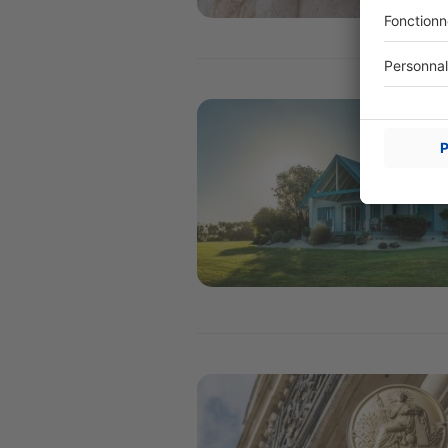
Image
Image