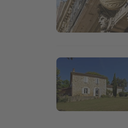
Image