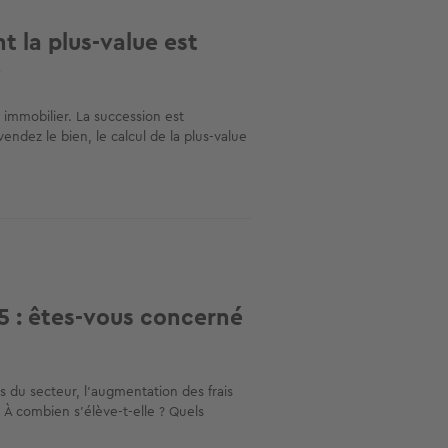
 la plus-value est
e
immobilier. La succession est
ndez le bien, le calcul de la plus-value
5 : êtes-vous concerné
s du secteur, l’augmentation des frais
. À combien s’élève-t-elle ? Quels