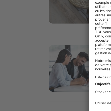
Image