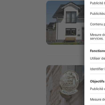
Image
Image