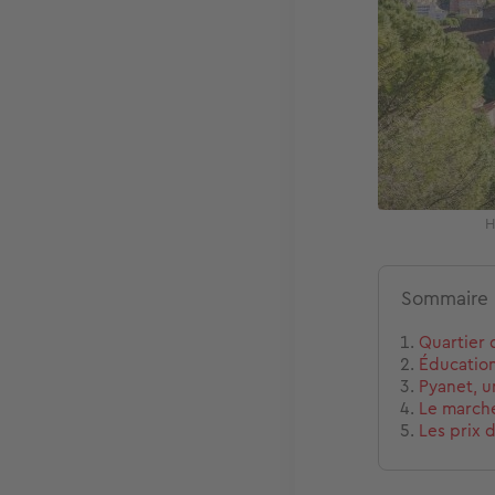
H
Sommaire
Quartier d
Éducation
Pyanet, u
Le marché
Les prix 