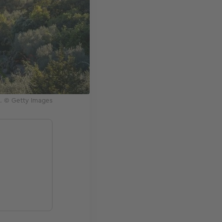
e. © Getty Images