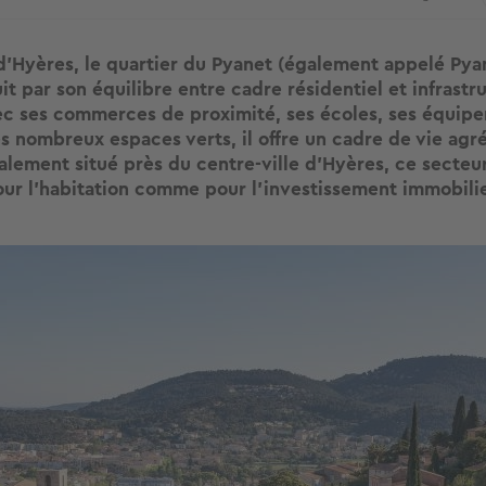
t d'Hyères, le quartier du Pyanet (également appelé Pya
it par son équilibre entre cadre résidentiel et infrastr
ec ses commerces de proximité, ses écoles, ses équip
es nombreux espaces verts, il offre un cadre de vie agr
alement situé près du centre-ville d’Hyères, ce secteur
ur l’habitation comme pour l’investissement immobilie